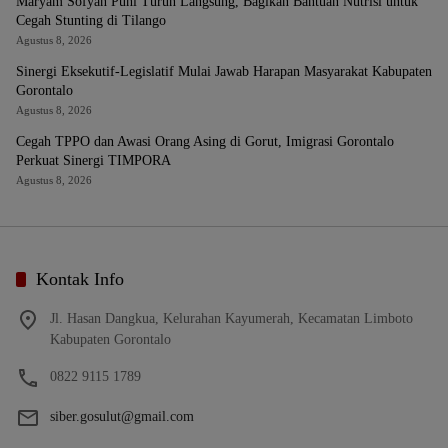
Maryam Sofyan Puhi Turun Langsung, Bagikan Bantuan Nutrisi untuk
Cegah Stunting di Tilango
Agustus 8, 2026
Sinergi Eksekutif-Legislatif Mulai Jawab Harapan Masyarakat Kabupaten
Gorontalo
Agustus 8, 2026
Cegah TPPO dan Awasi Orang Asing di Gorut, Imigrasi Gorontalo
Perkuat Sinergi TIMPORA
Agustus 8, 2026
Kontak Info
Jl. Hasan Dangkua, Kelurahan Kayumerah, Kecamatan Limboto
Kabupaten Gorontalo
0822 9115 1789
siber.gosulut@gmail.com