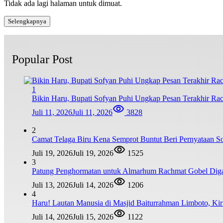
Tidak ada lagi halaman untuk dimuat.
Selengkapnya
Popular Post
1
Bikin Haru, Bupati Sofyan Puhi Ungkap Pesan Terakhir Ra
Juli 11, 2026
Juli 11, 2026
3828
2
Camat Telaga Biru Kena Semprot Buntut Beri Pernyataan S
Juli 19, 2026
Juli 19, 2026
1525
3
Patung Penghormatan untuk Almarhum Rachmat Gobel Digag
Juli 13, 2026
Juli 14, 2026
1206
4
Haru! Lautan Manusia di Masjid Baiturrahman Limboto, K
Juli 14, 2026
Juli 15, 2026
1122