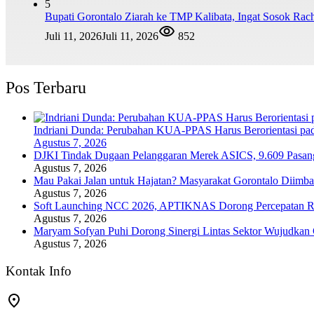
5
Bupati Gorontalo Ziarah ke TMP Kalibata, Ingat Sosok Ra
Juli 11, 2026
Juli 11, 2026
852
Pos Terbaru
Indriani Dunda: Perubahan KUA-PPAS Harus Berorientasi pa
Agustus 7, 2026
DJKI Tindak Dugaan Pelanggaran Merek ASICS, 9.609 Pasan
Agustus 7, 2026
Mau Pakai Jalan untuk Hajatan? Masyarakat Gorontalo Diimba
Agustus 7, 2026
Soft Launching NCC 2026, APTIKNAS Dorong Percepatan RU
Agustus 7, 2026
Maryam Sofyan Puhi Dorong Sinergi Lintas Sektor Wujudkan
Agustus 7, 2026
Kontak Info