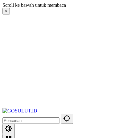
Langsung
Scroll ke bawah untuk membaca
ke
×
konten