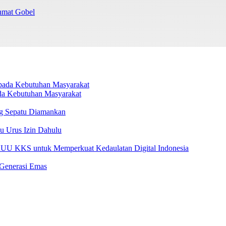
chmat Gobel
da Kebutuhan Masyarakat
g Sepatu Diamankan
u Urus Izin Dahulu
U KKS untuk Memperkuat Kedaulatan Digital Indonesia
 Generasi Emas