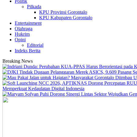
Politik
Pilkada
KPU Provinsi Gorontalo
KPU Kabupaten Gorontalo
Entertainment
Olahraga
Hukrim
Opini
Editorial
Indeks Berita
Breaking News
Memperkuat Kedaulatan Digital Indonesia