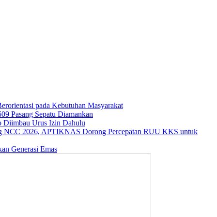
rorientasi pada Kebutuhan Masyarakat
609 Pasang Sepatu Diamankan
o Diimbau Urus Izin Dahulu
ng NCC 2026, APTIKNAS Dorong Percepatan RUU KKS untuk
kan Generasi Emas