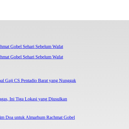
chmat Gobel Sehari Sebelum Wafat
oal Gaji CS Pentadio Barat yang Nunggak
as, Ini Tiga Lokasi yang Diusulkan
irim Doa untuk Almarhum Rachmat Gobel