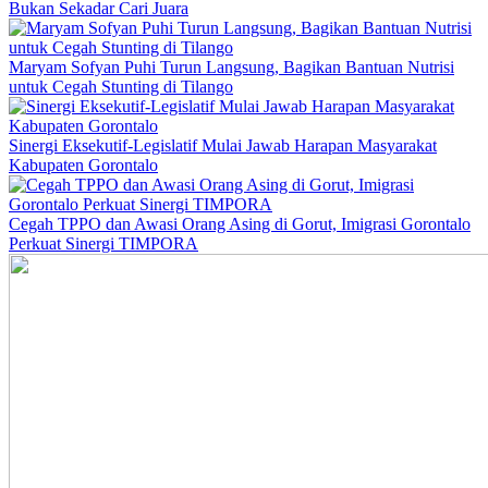
Bukan Sekadar Cari Juara
Maryam Sofyan Puhi Turun Langsung, Bagikan Bantuan Nutrisi
untuk Cegah Stunting di Tilango
Sinergi Eksekutif-Legislatif Mulai Jawab Harapan Masyarakat
Kabupaten Gorontalo
Cegah TPPO dan Awasi Orang Asing di Gorut, Imigrasi Gorontalo
Perkuat Sinergi TIMPORA