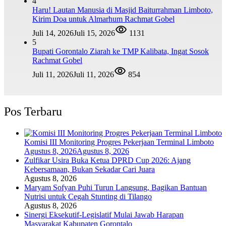
4
Haru! Lautan Manusia di Masjid Baiturrahman Limboto,
Kirim Doa untuk Almarhum Rachmat Gobel
Juli 14, 2026
Juli 15, 2026
1131
5
Bupati Gorontalo Ziarah ke TMP Kalibata, Ingat Sosok
Rachmat Gobel
Juli 11, 2026
Juli 11, 2026
854
Pos Terbaru
Komisi III Monitoring Progres Pekerjaan Terminal Limboto
Agustus 8, 2026
Agustus 8, 2026
Zulfikar Usira Buka Ketua DPRD Cup 2026: Ajang
Kebersamaan, Bukan Sekadar Cari Juara
Agustus 8, 2026
Maryam Sofyan Puhi Turun Langsung, Bagikan Bantuan
Nutrisi untuk Cegah Stunting di Tilango
Agustus 8, 2026
Sinergi Eksekutif-Legislatif Mulai Jawab Harapan
Masyarakat Kabupaten Gorontalo