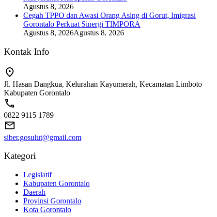
Agustus 8, 2026
Cegah TPPO dan Awasi Orang Asing di Gorut, Imigrasi
Gorontalo Perkuat Sinergi TIMPORA
Agustus 8, 2026
Agustus 8, 2026
Kontak Info
Jl. Hasan Dangkua, Kelurahan Kayumerah, Kecamatan Limboto
Kabupaten Gorontalo
0822 9115 1789
siber.gosulut@gmail.com
Kategori
Legislatif
Kabupaten Gorontalo
Daerah
Provinsi Gorontalo
Kota Gorontalo