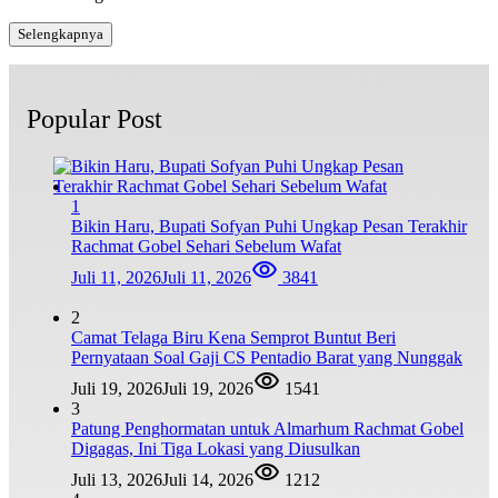
Selengkapnya
Popular Post
1
Bikin Haru, Bupati Sofyan Puhi Ungkap Pesan Terakhir
Rachmat Gobel Sehari Sebelum Wafat
Juli 11, 2026
Juli 11, 2026
3841
2
Camat Telaga Biru Kena Semprot Buntut Beri
Pernyataan Soal Gaji CS Pentadio Barat yang Nunggak
Juli 19, 2026
Juli 19, 2026
1541
3
Patung Penghormatan untuk Almarhum Rachmat Gobel
Digagas, Ini Tiga Lokasi yang Diusulkan
Juli 13, 2026
Juli 14, 2026
1212