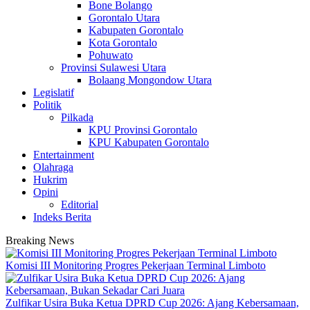
Bone Bolango
Gorontalo Utara
Kabupaten Gorontalo
Kota Gorontalo
Pohuwato
Provinsi Sulawesi Utara
Bolaang Mongondow Utara
Legislatif
Politik
Pilkada
KPU Provinsi Gorontalo
KPU Kabupaten Gorontalo
Entertainment
Olahraga
Hukrim
Opini
Editorial
Indeks Berita
Breaking News
Komisi III Monitoring Progres Pekerjaan Terminal Limboto
Zulfikar Usira Buka Ketua DPRD Cup 2026: Ajang Kebersamaan,