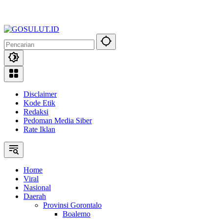
Disclaimer
Kode Etik
Redaksi
Pedoman Media Siber
Rate Iklan
Home
Viral
Nasional
Daerah
Provinsi Gorontalo
Boalemo