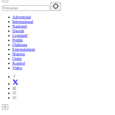
Advertorial
Internasional
Nasional
Daerah
Legislatif
Politik
Olahraga
Entertainment
Hukrim
Opini
Kontrol
Video
×