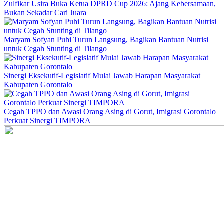
Zulfikar Usira Buka Ketua DPRD Cup 2026: Ajang Kebersamaan,
Bukan Sekadar Cari Juara
Maryam Sofyan Puhi Turun Langsung, Bagikan Bantuan Nutrisi
untuk Cegah Stunting di Tilango
Sinergi Eksekutif-Legislatif Mulai Jawab Harapan Masyarakat
Kabupaten Gorontalo
Cegah TPPO dan Awasi Orang Asing di Gorut, Imigrasi Gorontalo
Perkuat Sinergi TIMPORA