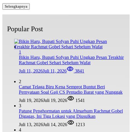
Selengkapnya
Popular Post
1
Bikin Haru, Bupati Sofyan Puhi Ungkap Pesan Terakhir
Rachmat Gobel Sehari Sebelum Wafat
Juli 11, 2026
Juli 11, 2026
3841
2
Camat Telaga Biru Kena Semprot Buntut Beri
Pernyataan Soal Gaji CS Pentadio Barat yang Nunggak
Juli 19, 2026
Juli 19, 2026
1541
3
Patung Penghormatan untuk Almarhum Rachmat Gobel
Digagas, Ini Tiga Lokasi yang Diusulkan
Juli 13, 2026
Juli 14, 2026
1213
4