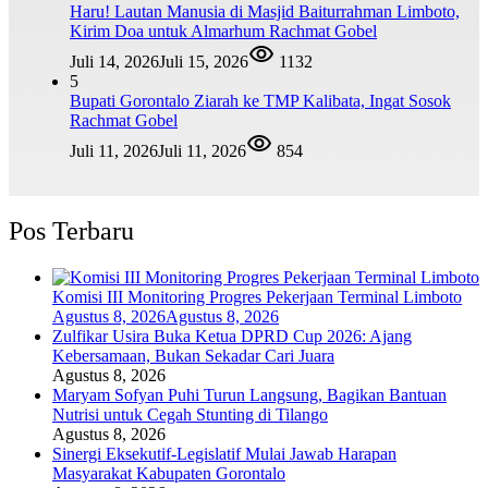
Haru! Lautan Manusia di Masjid Baiturrahman Limboto,
Kirim Doa untuk Almarhum Rachmat Gobel
Juli 14, 2026
Juli 15, 2026
1132
5
Bupati Gorontalo Ziarah ke TMP Kalibata, Ingat Sosok
Rachmat Gobel
Juli 11, 2026
Juli 11, 2026
854
Pos Terbaru
Komisi III Monitoring Progres Pekerjaan Terminal Limboto
Agustus 8, 2026
Agustus 8, 2026
Zulfikar Usira Buka Ketua DPRD Cup 2026: Ajang
Kebersamaan, Bukan Sekadar Cari Juara
Agustus 8, 2026
Maryam Sofyan Puhi Turun Langsung, Bagikan Bantuan
Nutrisi untuk Cegah Stunting di Tilango
Agustus 8, 2026
Sinergi Eksekutif-Legislatif Mulai Jawab Harapan
Masyarakat Kabupaten Gorontalo