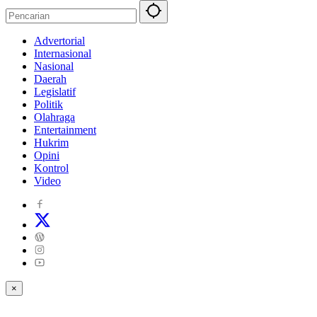
Advertorial
Internasional
Nasional
Daerah
Legislatif
Politik
Olahraga
Entertainment
Hukrim
Opini
Kontrol
Video
×