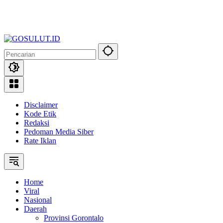
Disclaimer
Kode Etik
Redaksi
Pedoman Media Siber
Rate Iklan
Home
Viral
Nasional
Daerah
Provinsi Gorontalo