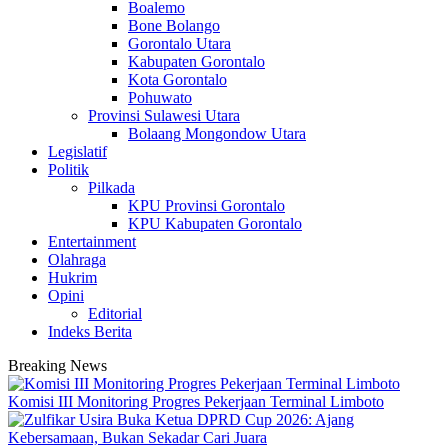
Boalemo
Bone Bolango
Gorontalo Utara
Kabupaten Gorontalo
Kota Gorontalo
Pohuwato
Provinsi Sulawesi Utara
Bolaang Mongondow Utara
Legislatif
Politik
Pilkada
KPU Provinsi Gorontalo
KPU Kabupaten Gorontalo
Entertainment
Olahraga
Hukrim
Opini
Editorial
Indeks Berita
Breaking News
Komisi III Monitoring Progres Pekerjaan Terminal Limboto