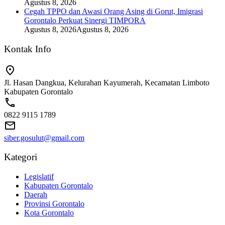
Agustus 8, 2026
Cegah TPPO dan Awasi Orang Asing di Gorut, Imigrasi
Gorontalo Perkuat Sinergi TIMPORA
Agustus 8, 2026
Agustus 8, 2026
Kontak Info
Jl. Hasan Dangkua, Kelurahan Kayumerah, Kecamatan Limboto
Kabupaten Gorontalo
0822 9115 1789
siber.gosulut@gmail.com
Kategori
Legislatif
Kabupaten Gorontalo
Daerah
Provinsi Gorontalo
Kota Gorontalo