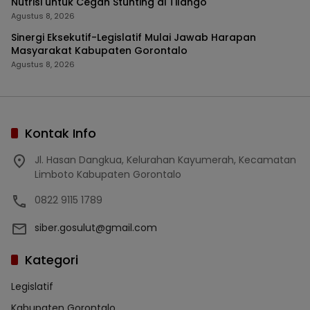
Nutrisi untuk Cegah Stunting di Tilango
Agustus 8, 2026
Sinergi Eksekutif-Legislatif Mulai Jawab Harapan
Masyarakat Kabupaten Gorontalo
Agustus 8, 2026
Kontak Info
Jl. Hasan Dangkua, Kelurahan Kayumerah, Kecamatan
Limboto Kabupaten Gorontalo
0822 9115 1789
siber.gosulut@gmail.com
Kategori
Legislatif
Kabupaten Gorontalo