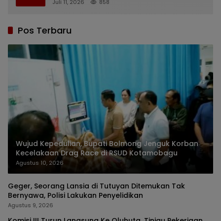
Juli 11, 2026
858
Pos Terbaru
Wujud Kepedulian, Bupati Bolmong Jenguk Korban
Kecelakaan Drag Race di RSUD Kotamobagu
Agustus 10, 2026
Geger, Seorang Lansia di Tutuyan Ditemukan Tak
Bernyawa, Polisi Lakukan Penyelidikan
Agustus 9, 2026
Komisi III Turun Langsung Ke Oluhuta, Tinjau Pekerjaan