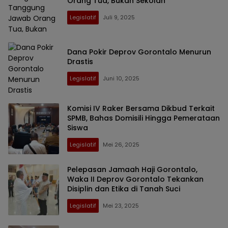
Orang Tua, Bukan Sekolah
Legislatif
Juli 9, 2025
Dana Pokir Deprov Gorontalo Menurun
Drastis
Legislatif
Juni 10, 2025
Komisi IV Raker Bersama Dikbud Terkait
SPMB, Bahas Domisili Hingga Pemerataan
Siswa
Legislatif
Mei 26, 2025
Pelepasan Jamaah Haji Gorontalo,
Waka II Deprov Gorontalo Tekankan
Disiplin dan Etika di Tanah Suci
Legislatif
Mei 23, 2025