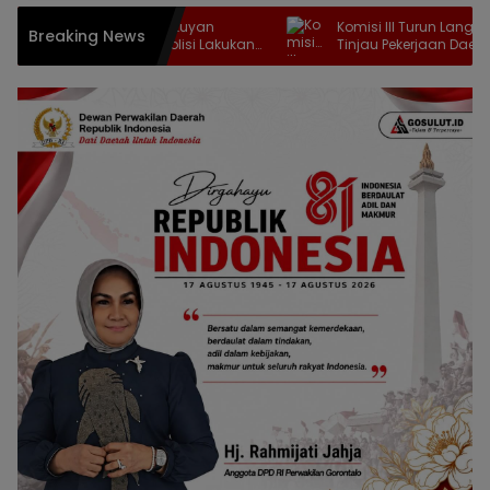
g Lansia di Tutuyan
Komisi III Turun Langsung Ke Oluhut
Breaking News
 Bernyawa, Polisi Lakukan
Tinjau Pekerjaan Daerah Irigasi