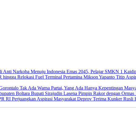
Menuju Indonesia Emas 2045, Pelajar SMKN 1 Kaidip
Mikson Yapanto Titip Aspir
Tak Ada Warna Partai, Yang Ada Hanya Kepentingan Masya
Bupati Sirajudin Lasena Pimpin Rakor dengan Ormas 
Deprov Terima Kunker Rusli H