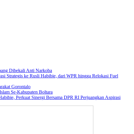
ang Dibekali Anti Narkoba
asi Strategis ke Rusli Habibie, dari WPR hingga Relokasi Fuel
rakat Gorontalo
Islam Se-Kabupaten Boltara
abibie, Perkuat Sinergi Bersama DPR RI Perjuangkan Aspirasi