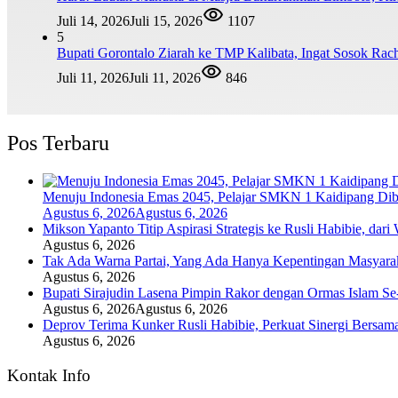
Juli 14, 2026
Juli 15, 2026
1107
5
Bupati Gorontalo Ziarah ke TMP Kalibata, Ingat Sosok Ra
Juli 11, 2026
Juli 11, 2026
846
Pos Terbaru
Menuju Indonesia Emas 2045, Pelajar SMKN 1 Kaidipang Dib
Agustus 6, 2026
Agustus 6, 2026
Mikson Yapanto Titip Aspirasi Strategis ke Rusli Habibie, dar
Agustus 6, 2026
Tak Ada Warna Partai, Yang Ada Hanya Kepentingan Masyara
Agustus 6, 2026
Bupati Sirajudin Lasena Pimpin Rakor dengan Ormas Islam Se
Agustus 6, 2026
Agustus 6, 2026
Deprov Terima Kunker Rusli Habibie, Perkuat Sinergi Bersam
Agustus 6, 2026
Kontak Info