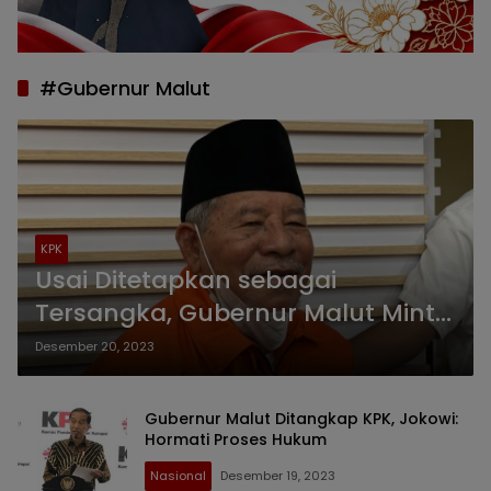
#Gubernur Malut
KPK
Usai Ditetapkan sebagai
Tersangka, Gubernur Malut Minta
Maaf
Desember 20, 2023
Gubernur Malut Ditangkap KPK, Jokowi:
Hormati Proses Hukum
Nasional
Desember 19, 2023