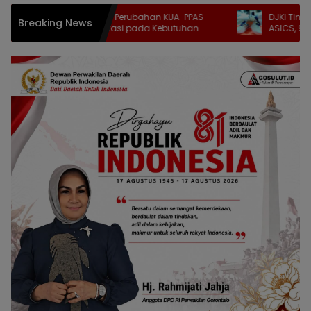
Indriani Dunda: Perubahan KUA-PPAS
DJKI Tindak Dugaan
Breaking News
Harus Berorientasi pada Kebutuhan
ASICS, 9.609 Pasa
Masyarakat