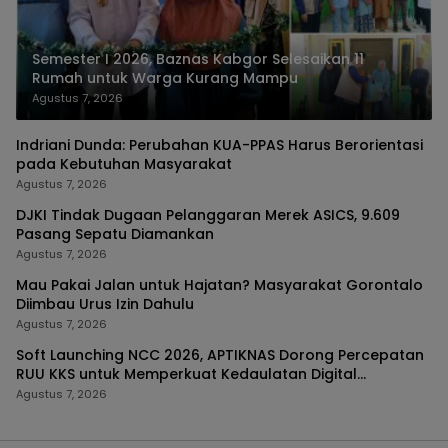
Semester I 2026, Baznas Kabgor Selesaikan 11
Rumah untuk Warga Kurang Mampu
Agustus 7, 2026
Indriani Dunda: Perubahan KUA-PPAS Harus Berorientasi
pada Kebutuhan Masyarakat
Agustus 7, 2026
DJKI Tindak Dugaan Pelanggaran Merek ASICS, 9.609
Pasang Sepatu Diamankan
Agustus 7, 2026
Mau Pakai Jalan untuk Hajatan? Masyarakat Gorontalo
Diimbau Urus Izin Dahulu
Agustus 7, 2026
Soft Launching NCC 2026, APTIKNAS Dorong Percepatan
RUU KKS untuk Memperkuat Kedaulatan Digital
Indonesia
Agustus 7, 2026