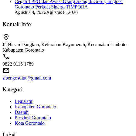
Cegah TPPO dan Awasi Orang Asing di Gorut, Imigrasi
Gorontalo Perkuat Sinergi TIMPORA
Agustus 8, 2026
Agustus 8, 2026
Kontak Info
Jl. Hasan Dangkua, Kelurahan Kayumerah, Kecamatan Limboto
Kabupaten Gorontalo
0822 9115 1789
siber.gosulut@gmail.com
Kategori
Legislatif
Kabupaten Gorontalo
Daerah
Provinsi Gorontalo
Kota Gorontalo
Label