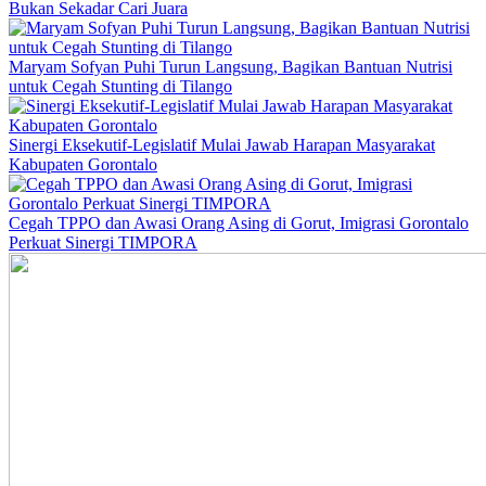
Bukan Sekadar Cari Juara
Maryam Sofyan Puhi Turun Langsung, Bagikan Bantuan Nutrisi
untuk Cegah Stunting di Tilango
Sinergi Eksekutif-Legislatif Mulai Jawab Harapan Masyarakat
Kabupaten Gorontalo
Cegah TPPO dan Awasi Orang Asing di Gorut, Imigrasi Gorontalo
Perkuat Sinergi TIMPORA