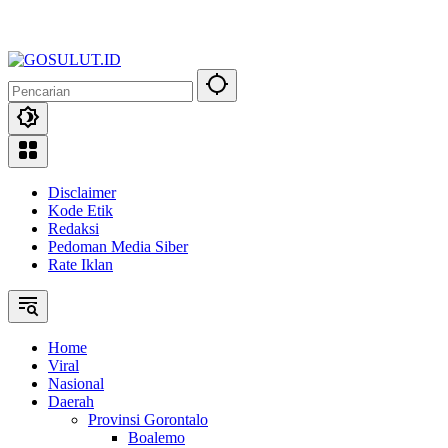
Disclaimer
Kode Etik
Redaksi
Pedoman Media Siber
Rate Iklan
Home
Viral
Nasional
Daerah
Provinsi Gorontalo
Boalemo