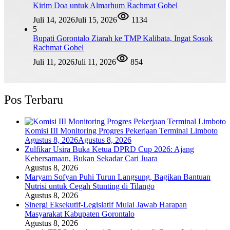
Kirim Doa untuk Almarhum Rachmat Gobel
Juli 14, 2026
Juli 15, 2026
1134
5
Bupati Gorontalo Ziarah ke TMP Kalibata, Ingat Sosok
Rachmat Gobel
Juli 11, 2026
Juli 11, 2026
854
Pos Terbaru
Komisi III Monitoring Progres Pekerjaan Terminal Limboto
Agustus 8, 2026
Agustus 8, 2026
Zulfikar Usira Buka Ketua DPRD Cup 2026: Ajang
Kebersamaan, Bukan Sekadar Cari Juara
Agustus 8, 2026
Maryam Sofyan Puhi Turun Langsung, Bagikan Bantuan
Nutrisi untuk Cegah Stunting di Tilango
Agustus 8, 2026
Sinergi Eksekutif-Legislatif Mulai Jawab Harapan
Masyarakat Kabupaten Gorontalo
Agustus 8, 2026