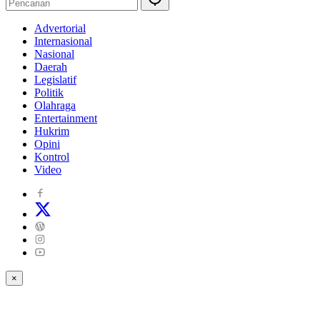
Advertorial
Internasional
Nasional
Daerah
Legislatif
Politik
Olahraga
Entertainment
Hukrim
Opini
Kontrol
Video
×