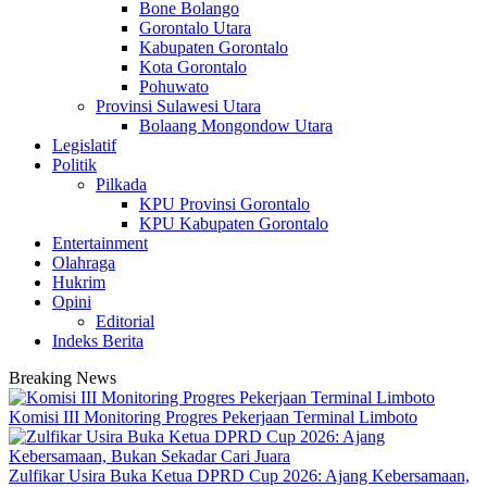
Bone Bolango
Gorontalo Utara
Kabupaten Gorontalo
Kota Gorontalo
Pohuwato
Provinsi Sulawesi Utara
Bolaang Mongondow Utara
Legislatif
Politik
Pilkada
KPU Provinsi Gorontalo
KPU Kabupaten Gorontalo
Entertainment
Olahraga
Hukrim
Opini
Editorial
Indeks Berita
Breaking News
Komisi III Monitoring Progres Pekerjaan Terminal Limboto
Zulfikar Usira Buka Ketua DPRD Cup 2026: Ajang Kebersamaan,