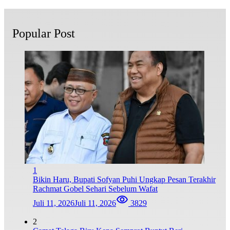
Popular Post
1
Bikin Haru, Bupati Sofyan Puhi Ungkap Pesan Terakhir
Rachmat Gobel Sehari Sebelum Wafat
Juli 11, 2026
Juli 11, 2026
3829
2