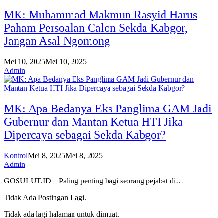
MK: Muhammad Makmun Rasyid Harus
Paham Persoalan Calon Sekda Kabgor,
Jangan Asal Ngomong
Mei 10, 2025
Mei 10, 2025
Admin
MK: Apa Bedanya Eks Panglima GAM Jadi
Gubernur dan Mantan Ketua HTI Jika
Dipercaya sebagai Sekda Kabgor?
Kontrol
Mei 8, 2025
Mei 8, 2025
Admin
GOSULUT.ID – Paling penting bagi seorang pejabat di…
Tidak Ada Postingan Lagi.
Tidak ada lagi halaman untuk dimuat.