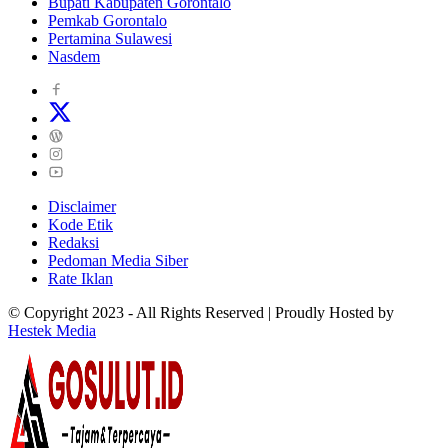
Bupati Kabupaten Gorontalo
Pemkab Gorontalo
Pertamina Sulawesi
Nasdem
Disclaimer
Kode Etik
Redaksi
Pedoman Media Siber
Rate Iklan
© Copyright 2023 - All Rights Reserved | Proudly Hosted by
Hestek Media