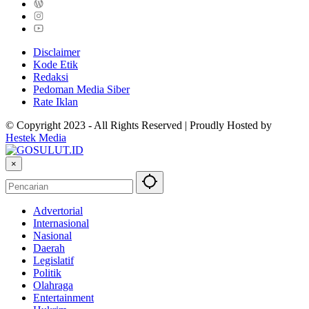
Disclaimer
Kode Etik
Redaksi
Pedoman Media Siber
Rate Iklan
© Copyright 2023 - All Rights Reserved | Proudly Hosted by
Hestek Media
×
Advertorial
Internasional
Nasional
Daerah
Legislatif
Politik
Olahraga
Entertainment