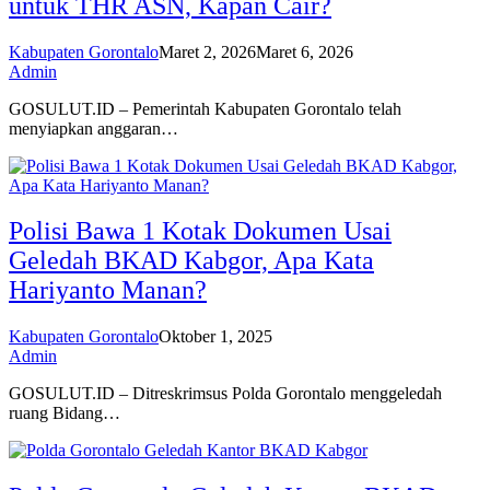
untuk THR ASN, Kapan Cair?
Kabupaten Gorontalo
Maret 2, 2026
Maret 6, 2026
Admin
GOSULUT.ID – Pemerintah Kabupaten Gorontalo telah
menyiapkan anggaran…
Polisi Bawa 1 Kotak Dokumen Usai
Geledah BKAD Kabgor, Apa Kata
Hariyanto Manan?
Kabupaten Gorontalo
Oktober 1, 2025
Admin
GOSULUT.ID – Ditreskrimsus Polda Gorontalo menggeledah
ruang Bidang…