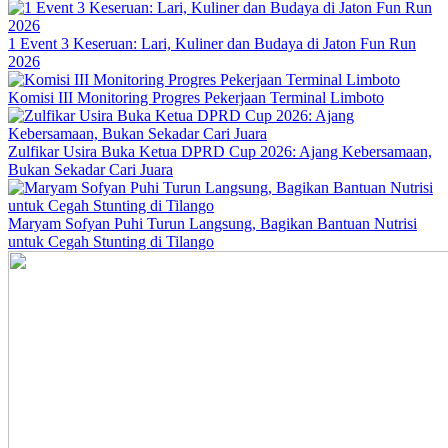
1 Event 3 Keseruan: Lari, Kuliner dan Budaya di Jaton Fun Run
2026
Komisi III Monitoring Progres Pekerjaan Terminal Limboto
Zulfikar Usira Buka Ketua DPRD Cup 2026: Ajang Kebersamaan,
Bukan Sekadar Cari Juara
Maryam Sofyan Puhi Turun Langsung, Bagikan Bantuan Nutrisi
untuk Cegah Stunting di Tilango