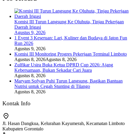
Komisi III Turun Langsung Ke Oluhuta, Tinjau Pekerjaan
Daerah Irigasi
Agustus 9, 2026
1 Event 3 Keseruan: Lari, Kuliner dan Budaya di Jaton Fun
Run 2026
Agustus 9, 2026
Komisi III Monitoring Progres Pekerjaan Terminal Limboto
Agustus 8, 2026
Agustus 8, 2026
Zulfikar Usira Buka Ketua DPRD Cup 2026: Ajang
Kebersamaan, Bukan Sekadar Cari Juara
Agustus 8, 2026
Maryam Sofyan Puhi Turun Langsung, Bagikan Bantuan
Nutrisi untuk Cegah Stunting di Tilango
Agustus 8, 2026
Kontak Info
Jl. Hasan Dangkua, Kelurahan Kayumerah, Kecamatan Limboto
Kabupaten Gorontalo