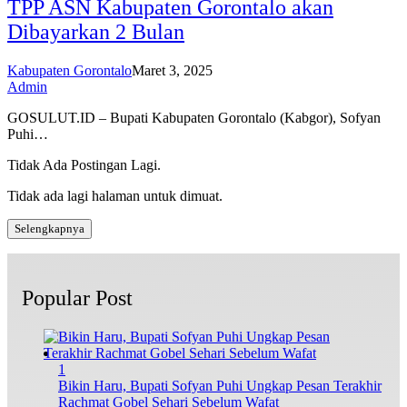
TPP ASN Kabupaten Gorontalo akan
Dibayarkan 2 Bulan
Kabupaten Gorontalo
Maret 3, 2025
Admin
GOSULUT.ID – Bupati Kabupaten Gorontalo (Kabgor), Sofyan
Puhi…
Tidak Ada Postingan Lagi.
Tidak ada lagi halaman untuk dimuat.
Selengkapnya
Popular Post
1
Bikin Haru, Bupati Sofyan Puhi Ungkap Pesan Terakhir
Rachmat Gobel Sehari Sebelum Wafat