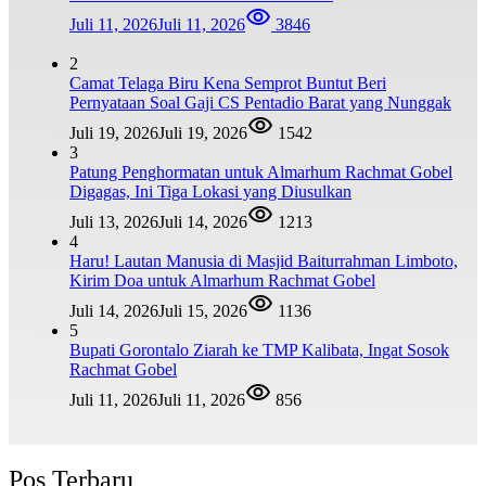
Juli 11, 2026
Juli 11, 2026
3846
2
Camat Telaga Biru Kena Semprot Buntut Beri
Pernyataan Soal Gaji CS Pentadio Barat yang Nunggak
Juli 19, 2026
Juli 19, 2026
1542
3
Patung Penghormatan untuk Almarhum Rachmat Gobel
Digagas, Ini Tiga Lokasi yang Diusulkan
Juli 13, 2026
Juli 14, 2026
1213
4
Haru! Lautan Manusia di Masjid Baiturrahman Limboto,
Kirim Doa untuk Almarhum Rachmat Gobel
Juli 14, 2026
Juli 15, 2026
1136
5
Bupati Gorontalo Ziarah ke TMP Kalibata, Ingat Sosok
Rachmat Gobel
Juli 11, 2026
Juli 11, 2026
856
Pos Terbaru