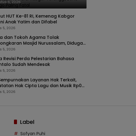
e Bolango Paling Fatal
tus 6, 2026
t HUT Ke-81 RI, Kemenag Kabgor
ni Anak Yatim dan Difabel
s 5, 2026
a dan Tokoh Agama Tolak
ongkaran Masjid Nurussalam, Diduga
k Diubah Menjadi Rumah Tinggal
s 5, 2026
 Revisi Perda Pelestarian Bahasa
ntalo Sudah Mendesak
s 5, 2026
Sempurnakan Layanan Hak Terkait,
tatan Hak Cipta Lagu dan Musik Rp0
 Dimulai 1 Agustus
s 5, 2026
Label
Sofyan Puhi