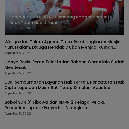
Sambut HUT Ke-81 RI, Kemenag Kabgor Santuni
Anak Yatim dan Difabel
Agustus 5, 2026
Warga dan Tokoh Agama Tolak Pembongkaran Masjid
Nurussalam, Diduga Hendak Diubah Menjadi Rumah
Tinggal
Agustus 5, 2026
Upaya Revisi Perda Pelestarian Bahasa Gorontalo Sudah
Mendesak
Agustus 5, 2026
DJKI Sempurnakan Layanan Hak Terkait, Pencatatan Hak
Cipta Lagu dan Musik Rp0 Tetap Dimulai 1 Agustus
Agustus 5, 2026
Bobol SDN 01 Tibawa dan SMPN 2 Telaga, Pelaku
Pencurian Laptop-Proyektor Ditangkap
Agustus 5, 2026