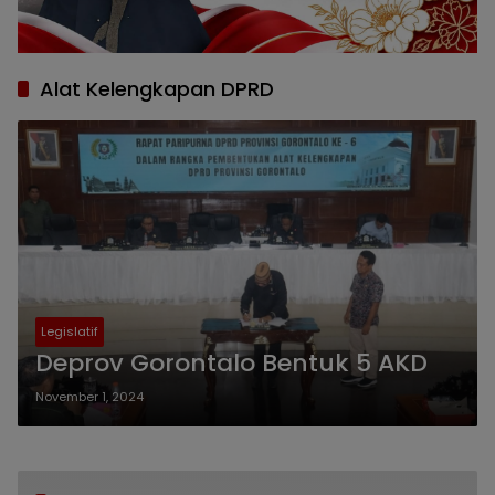
Alat Kelengkapan DPRD
Legislatif
Deprov Gorontalo Bentuk 5 AKD
November 1, 2024