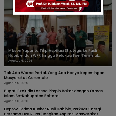
Mikson Yapanto Titip Aspirasi Strategis ke Rusli
Habibie, dari WPR hingga Relokasi Fuel Terminal
Pertamina
Agustus 6, 2026
Tak Ada Warna Partai, Yang Ada Hanya Kepentingan
Masyarakat Gorontalo
Agustus 6, 2026
Bupati Sirajudin Lasena Pimpin Rakor dengan Ormas
Islam Se-Kabupaten Boltara
Agustus 6, 2026
Deprov Terima Kunker Rusli Habibie, Perkuat Sinergi
Bersama DPR RI Perjuangkan Aspirasi Masyarakat