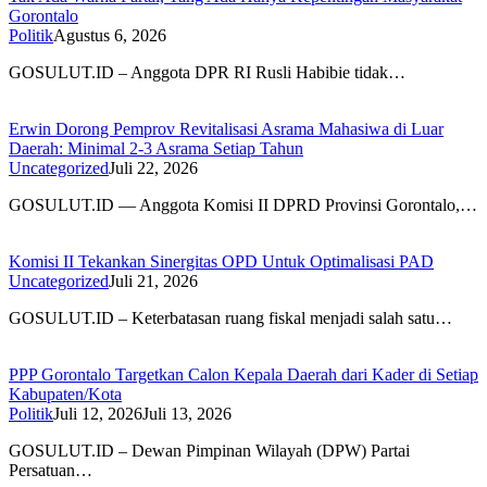
Gorontalo
Politik
Agustus 6, 2026
GOSULUT.ID – Anggota DPR RI Rusli Habibie tidak…
Erwin Dorong Pemprov Revitalisasi Asrama Mahasiwa di Luar
Daerah: Minimal 2-3 Asrama Setiap Tahun
Uncategorized
Juli 22, 2026
GOSULUT.ID — Anggota Komisi II DPRD Provinsi Gorontalo,…
Komisi II Tekankan Sinergitas OPD Untuk Optimalisasi PAD
Uncategorized
Juli 21, 2026
GOSULUT.ID – Keterbatasan ruang fiskal menjadi salah satu…
PPP Gorontalo Targetkan Calon Kepala Daerah dari Kader di Setiap
Kabupaten/Kota
Politik
Juli 12, 2026
Juli 13, 2026
GOSULUT.ID – Dewan Pimpinan Wilayah (DPW) Partai
Persatuan…