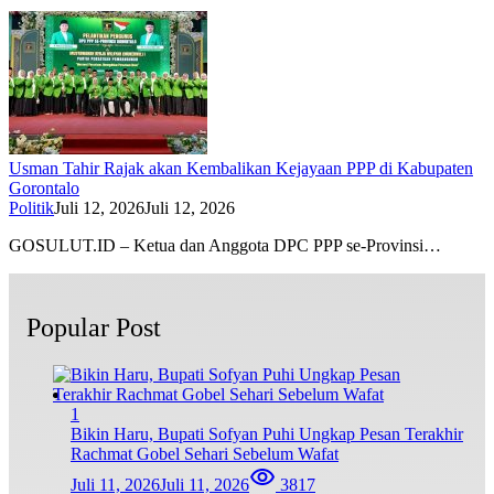
Usman Tahir Rajak akan Kembalikan Kejayaan PPP di Kabupaten
Gorontalo
Politik
Juli 12, 2026
Juli 12, 2026
GOSULUT.ID – Ketua dan Anggota DPC PPP se-Provinsi…
Popular Post
1
Bikin Haru, Bupati Sofyan Puhi Ungkap Pesan Terakhir
Rachmat Gobel Sehari Sebelum Wafat
Juli 11, 2026
Juli 11, 2026
3817