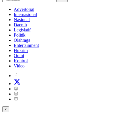
Advertorial
Internasional
Nasional
Daerah
Legislatif
Politik
Olahraga
Entertainment
Hukrim
Opini
Kontrol
Video
×