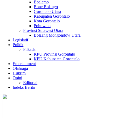
Boalemo
Bone Bolango
Gorontalo Utara
Kabupaten Gorontalo
Kota Gorontalo
Pohuwato
Provinsi Sulawesi Utara
Bolaang Mongondow Utara
Legislatif
Politik
Pilkada
KPU Provinsi Gorontalo
KPU Kabupaten Gorontalo
Entertainment
Olahraga
Hukrim
Opini
Editorial
Indeks Berita