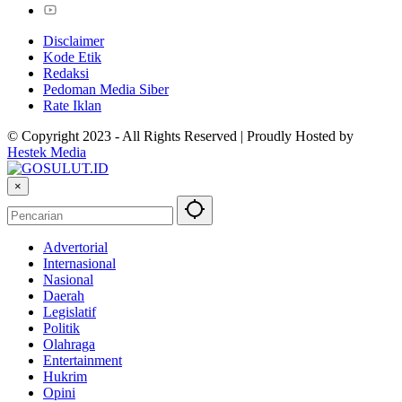
Disclaimer
Kode Etik
Redaksi
Pedoman Media Siber
Rate Iklan
© Copyright 2023 - All Rights Reserved | Proudly Hosted by
Hestek Media
×
Advertorial
Internasional
Nasional
Daerah
Legislatif
Politik
Olahraga
Entertainment
Hukrim
Opini