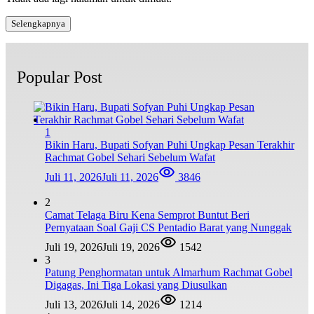
Selengkapnya
Popular Post
1
Bikin Haru, Bupati Sofyan Puhi Ungkap Pesan Terakhir
Rachmat Gobel Sehari Sebelum Wafat
Juli 11, 2026
Juli 11, 2026
3846
2
Camat Telaga Biru Kena Semprot Buntut Beri
Pernyataan Soal Gaji CS Pentadio Barat yang Nunggak
Juli 19, 2026
Juli 19, 2026
1542
3
Patung Penghormatan untuk Almarhum Rachmat Gobel
Digagas, Ini Tiga Lokasi yang Diusulkan
Juli 13, 2026
Juli 14, 2026
1214