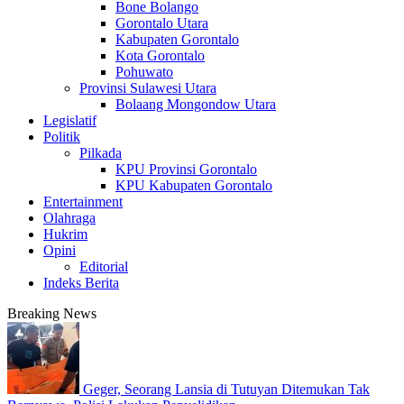
Bone Bolango
Gorontalo Utara
Kabupaten Gorontalo
Kota Gorontalo
Pohuwato
Provinsi Sulawesi Utara
Bolaang Mongondow Utara
Legislatif
Politik
Pilkada
KPU Provinsi Gorontalo
KPU Kabupaten Gorontalo
Entertainment
Olahraga
Hukrim
Opini
Editorial
Indeks Berita
Breaking News
Geger, Seorang Lansia di Tutuyan Ditemukan Tak