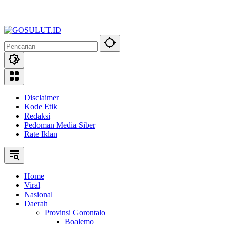
Disclaimer
Kode Etik
Redaksi
Pedoman Media Siber
Rate Iklan
Home
Viral
Nasional
Daerah
Provinsi Gorontalo
Boalemo