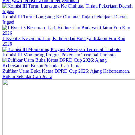
Bernyawa, Polisi Lakukan Penyelidikan
Komisi III Turun Langsung Ke Oluhuta, Tinjau Pekerjaan Daerah
Irigasi
1 Event 3 Keseruan: Lari, Kuliner dan Budaya di Jaton Fun Run
2026
Komisi III Monitoring Progres Pekerjaan Terminal Limboto
Zulfikar Usira Buka Ketua DPRD Cup 2026: Ajang Kebersamaan,
Bukan Sekadar Cari Juara