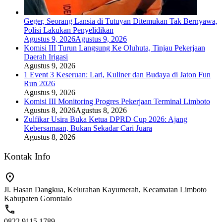
Geger, Seorang Lansia di Tutuyan Ditemukan Tak Bernyawa,
Polisi Lakukan Penyelidikan
Agustus 9, 2026
Agustus 9, 2026
Komisi III Turun Langsung Ke Oluhuta, Tinjau Pekerjaan
Daerah Irigasi
Agustus 9, 2026
1 Event 3 Keseruan: Lari, Kuliner dan Budaya di Jaton Fun
Run 2026
Agustus 9, 2026
Komisi III Monitoring Progres Pekerjaan Terminal Limboto
Agustus 8, 2026
Agustus 8, 2026
Zulfikar Usira Buka Ketua DPRD Cup 2026: Ajang
Kebersamaan, Bukan Sekadar Cari Juara
Agustus 8, 2026
Kontak Info
Jl. Hasan Dangkua, Kelurahan Kayumerah, Kecamatan Limboto
Kabupaten Gorontalo
0822 9115 1789