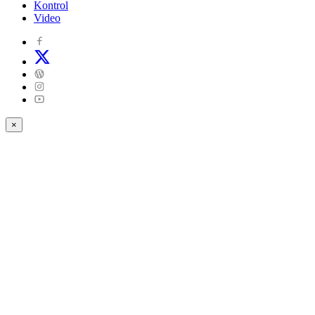
Kontrol
Video
×