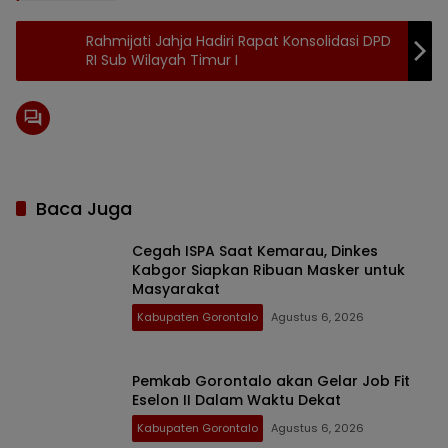
Rahmijati Jahja Hadiri Rapat Konsolidasi DPD
RI Sub Wilayah Timur I
Baca Juga
Cegah ISPA Saat Kemarau, Dinkes
Kabgor Siapkan Ribuan Masker untuk
Masyarakat
Kabupaten Gorontalo
Agustus 6, 2026
Pemkab Gorontalo akan Gelar Job Fit
Eselon II Dalam Waktu Dekat
Kabupaten Gorontalo
Agustus 6, 2026