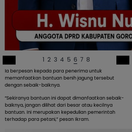
1
2
3
4
5
6
7
8
Ia berpesan kepada para penerima untuk
memanfaatkan bantuan benih jagung tersebut
dengan sebaik-baiknya.
“Sekiranya bantuan ini dapat dimanfaatkan sebaik-
baiknya, jangan dilihat dari besar atau kecilnya
bantuan. Ini merupakan kepedulian pemerintah
terhadap para petani,” pesan Ikram.