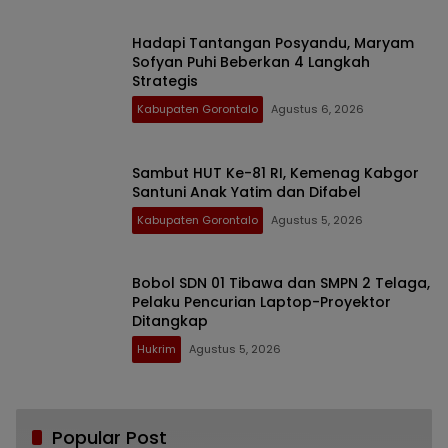
Hadapi Tantangan Posyandu, Maryam
Sofyan Puhi Beberkan 4 Langkah
Strategis
Kabupaten Gorontalo
Agustus 6, 2026
Sambut HUT Ke-81 RI, Kemenag Kabgor
Santuni Anak Yatim dan Difabel
Kabupaten Gorontalo
Agustus 5, 2026
Bobol SDN 01 Tibawa dan SMPN 2 Telaga,
Pelaku Pencurian Laptop-Proyektor
Ditangkap
Hukrim
Agustus 5, 2026
Popular Post
Bikin Haru, Bupati Sofyan Puhi Ungkap