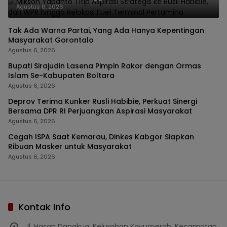
Pertamina
Agustus 6, 2026
Tak Ada Warna Partai, Yang Ada Hanya Kepentingan
Masyarakat Gorontalo
Agustus 6, 2026
Bupati Sirajudin Lasena Pimpin Rakor dengan Ormas
Islam Se-Kabupaten Boltara
Agustus 6, 2026
Deprov Terima Kunker Rusli Habibie, Perkuat Sinergi
Bersama DPR RI Perjuangkan Aspirasi Masyarakat
Agustus 6, 2026
Cegah ISPA Saat Kemarau, Dinkes Kabgor Siapkan
Ribuan Masker untuk Masyarakat
Agustus 6, 2026
Kontak Info
Jl. Hasan Dangkua, Kelurahan Kayumerah, Kecamatan