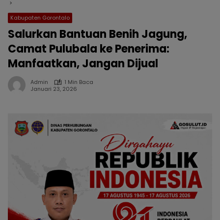
Kabupaten Gorontalo
Salurkan Bantuan Benih Jagung,
Camat Pulubala ke Penerima:
Manfaatkan, Jangan Dijual
Admin
1 Min Baca
Januari 23, 2026