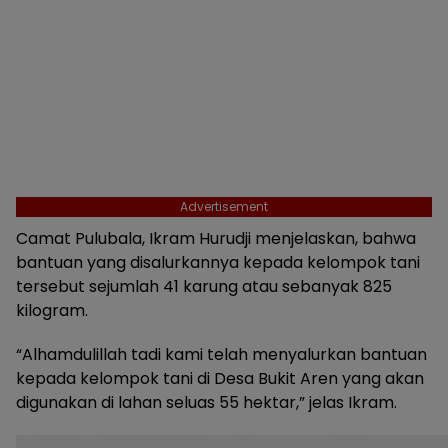
Advertisement
Camat Pulubala, Ikram Hurudji menjelaskan, bahwa
bantuan yang disalurkannya kepada kelompok tani
tersebut sejumlah 41 karung atau sebanyak 825
kilogram.
“Alhamdulillah tadi kami telah menyalurkan bantuan
kepada kelompok tani di Desa Bukit Aren yang akan
digunakan di lahan seluas 55 hektar,” jelas Ikram.