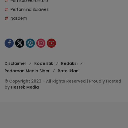
Pemkab Gorontalo
Pertamina Sulawesi
Nasdem
Disclaimer
Kode Etik
Redaksi
Pedoman Media Siber
Rate Iklan
© Copyright 2023 - All Rights Reserved | Proudly Hosted
by
Hestek Media