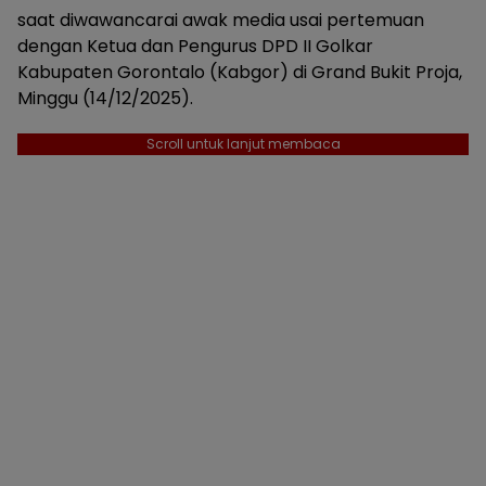
saat diwawancarai awak media usai pertemuan
dengan Ketua dan Pengurus DPD II Golkar
Kabupaten Gorontalo (Kabgor) di Grand Bukit Proja,
Minggu (14/12/2025).
Scroll untuk lanjut membaca