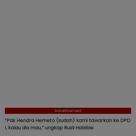
Advertisement
“Pak Hendra Hemeto (sudah) kami tawarkan ke DPD
I, kalau dia mau,” ungkap Rusli Habibie.