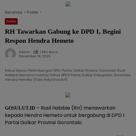
Beranda
Politik
Politik
RH Tawarkan Gabung ke DPD I, Begini
Respon Hendra Hemeto
Admin
1 Min Baca
Desember 14, 2025
Ketua Dewan Pertimbangan DPD I Partai Golkar Provinsi Gorontalo Rusli
Habibie bersama mantan Ketua DPD II Partai Golkar Kabupaten Gorontalo
Hendra Hemeto. (Foto: Aldy/Gosulut)
– Rusli Habibie (RH) menawarkan
GOSULUT.ID
kepada Hendra Hemeto untuk bergabung di DPD I
Partai Golkar Provinsi Gorontalo.