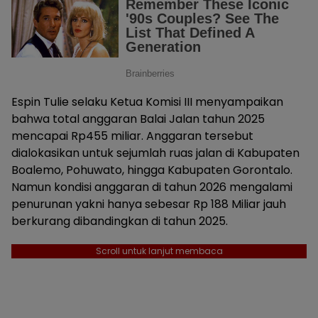
Espin Tulie selaku Ketua Komisi III menyampaikan
bahwa total anggaran Balai Jalan tahun 2025
mencapai Rp455 miliar. Anggaran tersebut
dialokasikan untuk sejumlah ruas jalan di Kabupaten
Boalemo, Pohuwato, hingga Kabupaten Gorontalo.
Namun kondisi anggaran di tahun 2026 mengalami
penurunan yakni hanya sebesar Rp 188 Miliar jauh
berkurang dibandingkan di tahun 2025.
Scroll untuk lanjut membaca