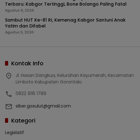
Terbaru: Kabgor Tertinggi, Bone Bolango Paling Fatal
Agustus 6, 2026
Sambut HUT Ke-81 RI, Kemenag Kabgor Santuni Anak
Yatim dan Difabel
Agustus 5, 2026
Kontak Info
Jl. Hasan Dangkua, Kelurahan Kayumerah, Kecamatan
Limboto Kabupaten Gorontalo
0822 9115 1789
siber.gosulut@gmail.com
Kategori
Legislatif