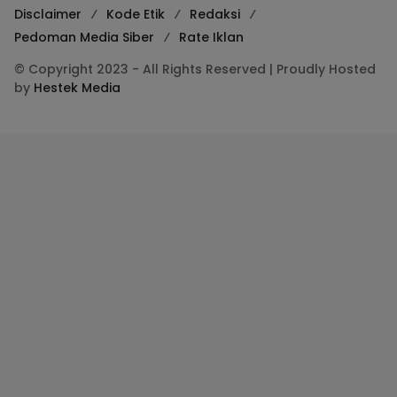
Disclaimer
Kode Etik
Redaksi
Pedoman Media Siber
Rate Iklan
© Copyright 2023 - All Rights Reserved | Proudly Hosted
by
Hestek Media