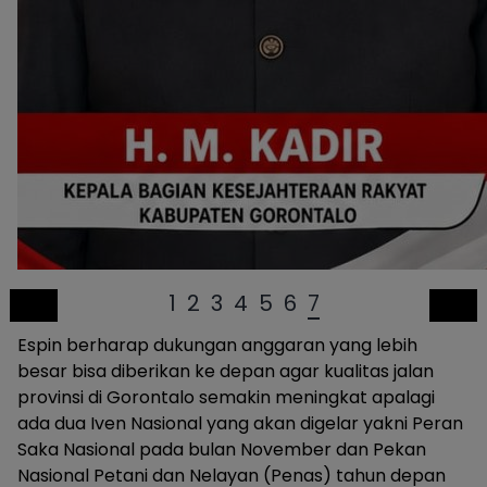
1
2
3
4
5
6
7
Espin berharap dukungan anggaran yang lebih
besar bisa diberikan ke depan agar kualitas jalan
provinsi di Gorontalo semakin meningkat apalagi
ada dua Iven Nasional yang akan digelar yakni Peran
Saka Nasional pada bulan November dan Pekan
Nasional Petani dan Nelayan (Penas) tahun depan