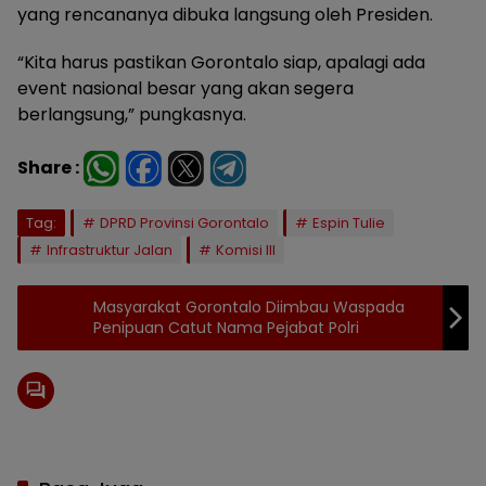
yang rencananya dibuka langsung oleh Presiden.
“Kita harus pastikan Gorontalo siap, apalagi ada
event nasional besar yang akan segera
berlangsung,” pungkasnya.
Share :
Tag:
DPRD Provinsi Gorontalo
Espin Tulie
Infrastruktur Jalan
Komisi III
Masyarakat Gorontalo Diimbau Waspada
Penipuan Catut Nama Pejabat Polri