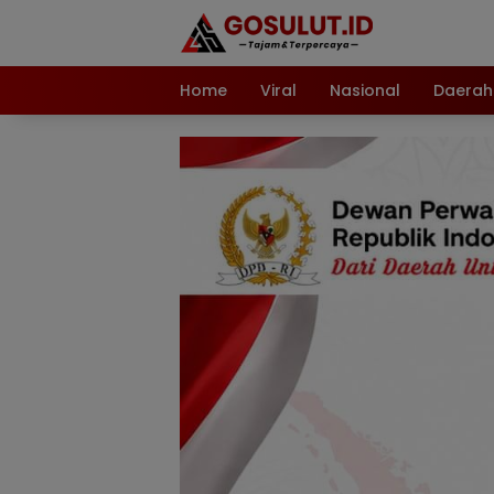
Langsung
ke
konten
Home
Viral
Nasional
Daerah