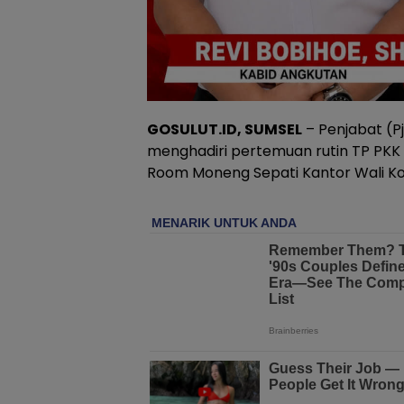
GOSULUT.ID, SUMSEL
– Penjabat (Pj
menghadiri pertemuan rutin TP PKK 
Room Moneng Sepati Kantor Wali Kot