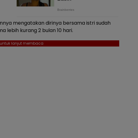
nnya mengatakan dirinya bersama istri sudah
a lebih kurang 2 bulan 10 hari.
l untuk lanjut membaca