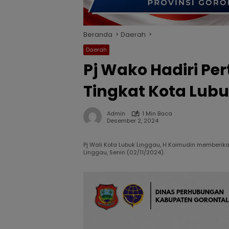
Beranda
Daerah
Daerah
Pj Wako Hadiri Pe
Tingkat Kota Lub
Admin
1 Min Baca
Desember 2, 2024
Pj Wali Kota Lubuk Linggau, H Koimudin memberik
Linggau, Senin (02/11/2024).