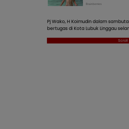
Pj Wako, H Koimudin dalam sambuta
bertugas di Kota Lubuk Linggau selam
Scrol