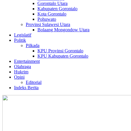
Gorontalo Utara
Kabupaten Gorontalo
Kota Gorontalo
Pohuwato
Provinsi Sulawesi Utara
Bolaang Mongondow Utara
Legislatif
Politik
Pilkada
KPU Provinsi Gorontalo
KPU Kabupaten Gorontalo
Entertainment
Olahraga
Hukrim
Opini
Editorial
Indeks Berita