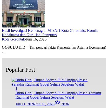
Hasil Investigasi Kemenag di MTsN 1 Kota Gorontalo: Komite
Kadaluarsa dan Guru Jadi Pengurus
Kota Gorontalo
Juni 16, 2026
GOSULUT.ID – Tim pencari fakta Kementerian Agama (Kemenag)
…
Popular Post
1
Bikin Haru, Bupati Sofyan Puhi Ungkap Pesan Terakhir
Rachmat Gobel Sehari Sebelum Wafat
Juli 11, 2026
Juli 11, 2026
3836