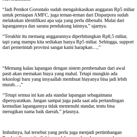
“Jadi Pemkot Gorontalo sudah mengalokasikan anggaran Rp5 miliar
untuk persiapan AMFC, juga teman-teman dari Disparpora sudah
melakukan identifikasi apa saja yang perlu dibenahi. Mulai dari
lapangannya dan sarana pendukung lainnya,” ujarnya.
“Terakhir itu memang anggarannya diperhitungkan Rp8,5 miliar,
tapi yang mampu kita sediakan hanya Rp5 miliar. Sehingga, support
dari pemerintah provinsi sangat kami harapkan…,”
“Memang kalau lapangan dengan sistem pembenahan dari awal
pasti akan memakan biaya yang mahal. Tetapi mungkin ada
teknologi baru yang insyaallah membuat biayanya bisa jadi lebih
murah…,”
“Tetapi semua ini kan ada standar lapangan sebagaimana
dipersyaratkan. Jangan sampai juga pada saat ada pertandingan
kemudian lapangannya tidak memenuhi standar, tentu bisa
merugikan nama baik daerah,” jelasnya.
Imbuhnya, hal tersebut yang perlu juga menjadi pertimbangan