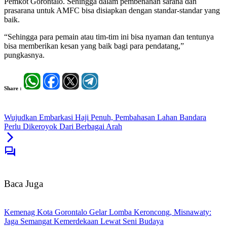
Pemkot Gorontalo. Sehingga dalam pembenahan sarana dan
prasarana untuk AMFC bisa disiapkan dengan standar-standar yang
baik.
“Sehingga para pemain atau tim-tim ini bisa nyaman dan tentunya
bisa memberikan kesan yang baik bagi para pendatang,”
pungkasnya.
Share :
Wujudkan Embarkasi Haji Penuh, Pembahasan Lahan Bandara
Perlu Dikeroyok Dari Berbagai Arah
Baca Juga
Kemenag Kota Gorontalo Gelar Lomba Keroncong, Misnawaty:
Jaga Semangat Kemerdekaan Lewat Seni Budaya