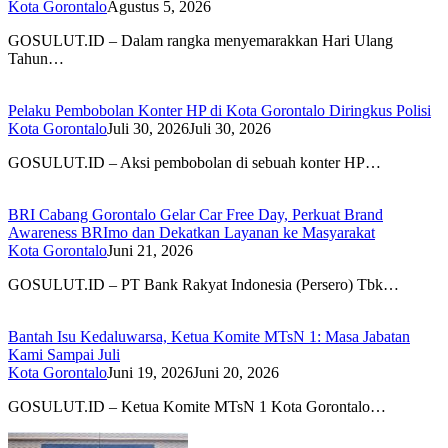
Kota Gorontalo
Agustus 5, 2026
GOSULUT.ID – Dalam rangka menyemarakkan Hari Ulang
Tahun…
Pelaku Pembobolan Konter HP di Kota Gorontalo Diringkus Polisi
Kota Gorontalo
Juli 30, 2026
Juli 30, 2026
GOSULUT.ID – Aksi pembobolan di sebuah konter HP…
BRI Cabang Gorontalo Gelar Car Free Day, Perkuat Brand
Awareness BRImo dan Dekatkan Layanan ke Masyarakat
Kota Gorontalo
Juni 21, 2026
GOSULUT.ID – PT Bank Rakyat Indonesia (Persero) Tbk…
Bantah Isu Kedaluwarsa, Ketua Komite MTsN 1: Masa Jabatan
Kami Sampai Juli
Kota Gorontalo
Juni 19, 2026
Juni 20, 2026
GOSULUT.ID – Ketua Komite MTsN 1 Kota Gorontalo…