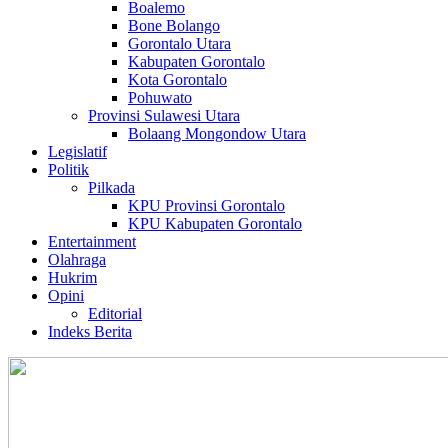
Boalemo
Bone Bolango
Gorontalo Utara
Kabupaten Gorontalo
Kota Gorontalo
Pohuwato
Provinsi Sulawesi Utara
Bolaang Mongondow Utara
Legislatif
Politik
Pilkada
KPU Provinsi Gorontalo
KPU Kabupaten Gorontalo
Entertainment
Olahraga
Hukrim
Opini
Editorial
Indeks Berita