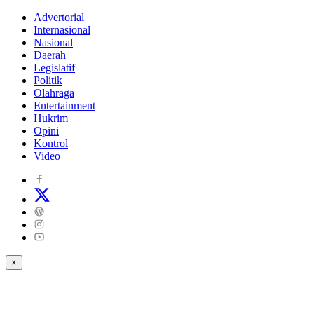
Advertorial
Internasional
Nasional
Daerah
Legislatif
Politik
Olahraga
Entertainment
Hukrim
Opini
Kontrol
Video
×