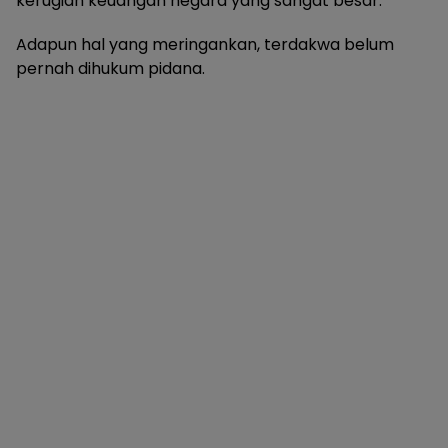
kerugian keuangan negara yang sangat besar.
Adapun hal yang meringankan, terdakwa belum
pernah dihukum pidana.