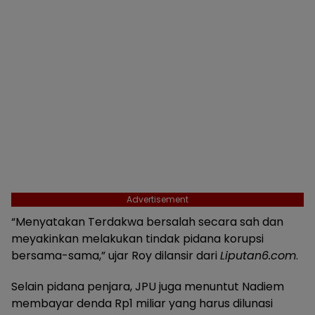
Advertisement
“Menyatakan Terdakwa bersalah secara sah dan
meyakinkan melakukan tindak pidana korupsi
bersama-sama,” ujar Roy dilansir dari
Liputan6.com
.
Selain pidana penjara, JPU juga menuntut Nadiem
membayar denda Rp1 miliar yang harus dilunasi