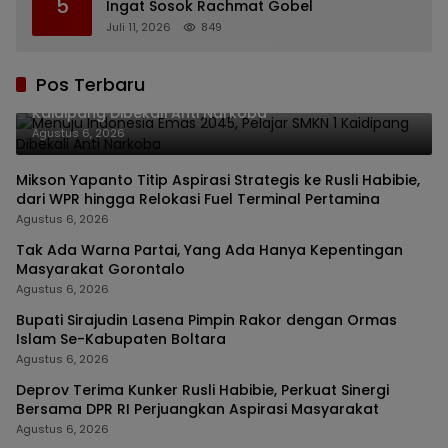
5
Ingat Sosok Rachmat Gobel
Juli 11, 2026
849
Pos Terbaru
Menuju Indonesia Emas 2045, Pelajar SMKN 1
Kaidipang Dibekali Anti Narkoba
Agustus 6, 2026
Mikson Yapanto Titip Aspirasi Strategis ke Rusli Habibie,
dari WPR hingga Relokasi Fuel Terminal Pertamina
Agustus 6, 2026
Tak Ada Warna Partai, Yang Ada Hanya Kepentingan
Masyarakat Gorontalo
Agustus 6, 2026
Bupati Sirajudin Lasena Pimpin Rakor dengan Ormas
Islam Se-Kabupaten Boltara
Agustus 6, 2026
Deprov Terima Kunker Rusli Habibie, Perkuat Sinergi
Bersama DPR RI Perjuangkan Aspirasi Masyarakat
Agustus 6, 2026