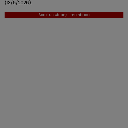
(13/5/2026).
Scroll untuk lanjut membaca