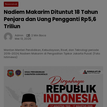
Nasional
Nadiem Makarim Dituntut 18 Tahun
Penjara dan Uang Pengganti Rp5,6
Triliun
Admin
2 Min Baca
Mei 13, 2026
Mantan Menteri Pendidikan, Kebudayaan, Riset, dan Teknologi periode
2019–2024, Nadiem Makarim di Pengadilan Tipikor Jakarta Pusat. (Foto:
Istimewa)