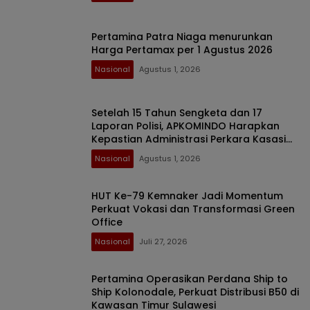
Pertamina Patra Niaga menurunkan
Harga Pertamax per 1 Agustus 2026
Nasional
Agustus 1, 2026
Setelah 15 Tahun Sengketa dan 17
Laporan Polisi, APKOMINDO Harapkan
Kepastian Administrasi Perkara Kasasi
Nomor 431 K/TUN/2026
Nasional
Agustus 1, 2026
HUT Ke-79 Kemnaker Jadi Momentum
Perkuat Vokasi dan Transformasi Green
Office
Nasional
Juli 27, 2026
Pertamina Operasikan Perdana Ship to
Ship Kolonodale, Perkuat Distribusi B50 di
Kawasan Timur Sulawesi