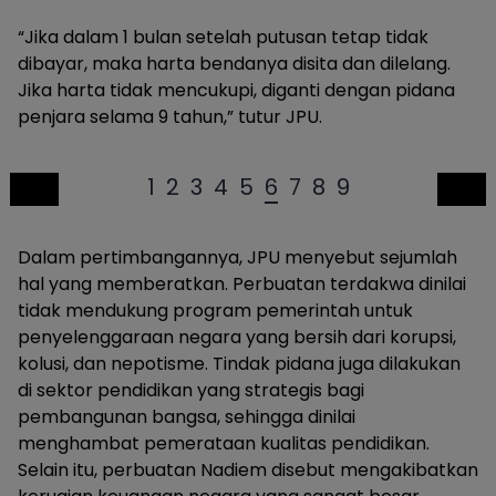
“Jika dalam 1 bulan setelah putusan tetap tidak
dibayar, maka harta bendanya disita dan dilelang.
Jika harta tidak mencukupi, diganti dengan pidana
penjara selama 9 tahun,” tutur JPU.
1
2
3
4
5
6
7
8
9
Dalam pertimbangannya, JPU menyebut sejumlah
hal yang memberatkan. Perbuatan terdakwa dinilai
tidak mendukung program pemerintah untuk
penyelenggaraan negara yang bersih dari korupsi,
kolusi, dan nepotisme. Tindak pidana juga dilakukan
di sektor pendidikan yang strategis bagi
pembangunan bangsa, sehingga dinilai
menghambat pemerataan kualitas pendidikan.
Selain itu, perbuatan Nadiem disebut mengakibatkan