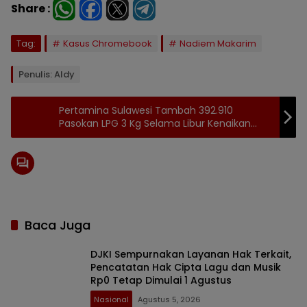
Share :
Tag:
Kasus Chromebook
Nadiem Makarim
Penulis: Aldy
Pertamina Sulawesi Tambah 392.910
Pasokan LPG 3 Kg Selama Libur Kenaikan
Yesus Kristus dan Long Weekend
Baca Juga
DJKI Sempurnakan Layanan Hak Terkait,
Pencatatan Hak Cipta Lagu dan Musik
Rp0 Tetap Dimulai 1 Agustus
Nasional
Agustus 5, 2026