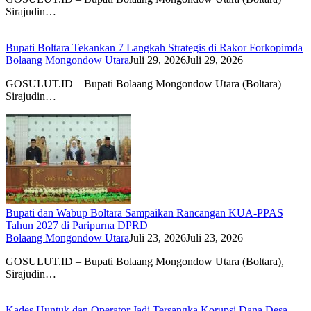
Sirajudin…
Bupati Boltara Tekankan 7 Langkah Strategis di Rakor Forkopimda
Bolaang Mongondow Utara
Juli 29, 2026
Juli 29, 2026
GOSULUT.ID – Bupati Bolaang Mongondow Utara (Boltara)
Sirajudin…
Bupati dan Wabup Boltara Sampaikan Rancangan KUA-PPAS
Tahun 2027 di Paripurna DPRD
Bolaang Mongondow Utara
Juli 23, 2026
Juli 23, 2026
GOSULUT.ID – Bupati Bolaang Mongondow Utara (Boltara),
Sirajudin…
Kades Huntuk dan Operator Jadi Tersangka Korupsi Dana Desa