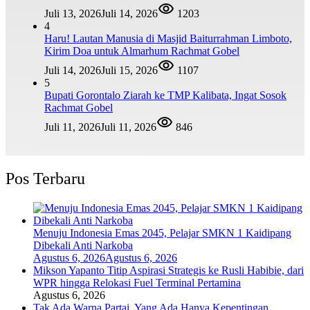
Juli 13, 2026
Juli 14, 2026
1203
4
Haru! Lautan Manusia di Masjid Baiturrahman Limboto,
Kirim Doa untuk Almarhum Rachmat Gobel
Juli 14, 2026
Juli 15, 2026
1107
5
Bupati Gorontalo Ziarah ke TMP Kalibata, Ingat Sosok
Rachmat Gobel
Juli 11, 2026
Juli 11, 2026
846
Pos Terbaru
Menuju Indonesia Emas 2045, Pelajar SMKN 1 Kaidipang
Dibekali Anti Narkoba
Agustus 6, 2026
Agustus 6, 2026
Mikson Yapanto Titip Aspirasi Strategis ke Rusli Habibie, dari
WPR hingga Relokasi Fuel Terminal Pertamina
Agustus 6, 2026
Tak Ada Warna Partai, Yang Ada Hanya Kepentingan