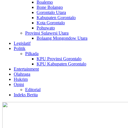
Boalemo
Bone Bolango
Gorontalo Utara
Kabupaten Gorontalo
Kota Gorontalo
Pohuwato
Provinsi Sulawesi Utara
Bolaang Mongondow Utara
Legislatif
Politik
Pilkada
KPU Provinsi Gorontalo
KPU Kabupaten Gorontalo
Entertainment
Olahraga
Hukrim
Opini
Editorial
Indeks Berita