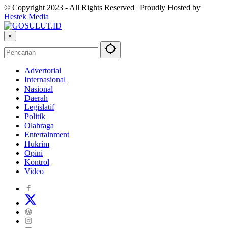
© Copyright 2023 - All Rights Reserved | Proudly Hosted by
Hestek Media
×
Advertorial
Internasional
Nasional
Daerah
Legislatif
Politik
Olahraga
Entertainment
Hukrim
Opini
Kontrol
Video