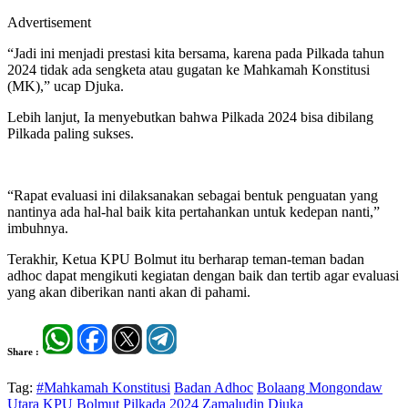
Advertisement
“Jadi ini menjadi prestasi kita bersama, karena pada Pilkada tahun
2024 tidak ada sengketa atau gugatan ke Mahkamah Konstitusi
(MK),” ucap Djuka.
Lebih lanjut, Ia menyebutkan bahwa Pilkada 2024 bisa dibilang
Pilkada paling sukses.
“Rapat evaluasi ini dilaksanakan sebagai bentuk penguatan yang
nantinya ada hal-hal baik kita pertahankan untuk kedepan nanti,”
imbuhnya.
Terakhir, Ketua KPU Bolmut itu berharap teman-teman badan
adhoc dapat mengikuti kegiatan dengan baik dan tertib agar evaluasi
yang akan diberikan nanti akan di pahami.
Share :
Tag:
#Mahkamah Konstitusi
Badan Adhoc
Bolaang Mongondaw
Utara
KPU Bolmut
Pilkada 2024
Zamaludin Djuka