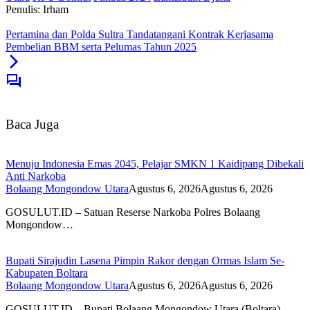
Penulis: Irham
Pertamina dan Polda Sultra Tandatangani Kontrak Kerjasama
Pembelian BBM serta Pelumas Tahun 2025
Baca Juga
Menuju Indonesia Emas 2045, Pelajar SMKN 1 Kaidipang Dibekali
Anti Narkoba
Bolaang Mongondow Utara
Agustus 6, 2026
Agustus 6, 2026
GOSULUT.ID – Satuan Reserse Narkoba Polres Bolaang
Mongondow…
Bupati Sirajudin Lasena Pimpin Rakor dengan Ormas Islam Se-
Kabupaten Boltara
Bolaang Mongondow Utara
Agustus 6, 2026
Agustus 6, 2026
GOSULUT.ID – Bupati Bolaang Mongondow Utara (Boltara)