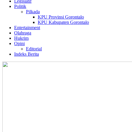
Legislatif
Politik
Pilkada
KPU Provinsi Gorontalo
KPU Kabupaten Gorontalo
Entertainment
Olahraga
Hukrim
Opini
Editorial
Indeks Berita