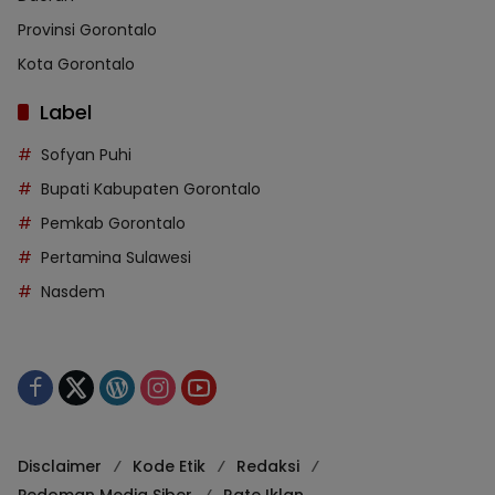
Provinsi Gorontalo
Kota Gorontalo
Label
Sofyan Puhi
Bupati Kabupaten Gorontalo
Pemkab Gorontalo
Pertamina Sulawesi
Nasdem
Disclaimer
Kode Etik
Redaksi
Pedoman Media Siber
Rate Iklan