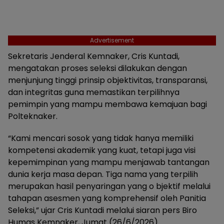
Advertisement
Sekretaris Jenderal Kemnaker, Cris Kuntadi,
mengatakan proses seleksi dilakukan dengan
menjunjung tinggi prinsip objektivitas, transparansi,
dan integritas guna memastikan terpilihnya
pemimpin yang mampu membawa kemajuan bagi
Polteknaker.
“Kami mencari sosok yang tidak hanya memiliki
kompetensi akademik yang kuat, tetapi juga visi
kepemimpinan yang mampu menjawab tantangan
dunia kerja masa depan. Tiga nama yang terpilih
merupakan hasil penyaringan yang o bjektif melalui
tahapan asesmen yang komprehensif oleh Panitia
Seleksi,” ujar Cris Kuntadi melalui siaran pers Biro
Humas Kemnaker, Jumat (26/6/2026).