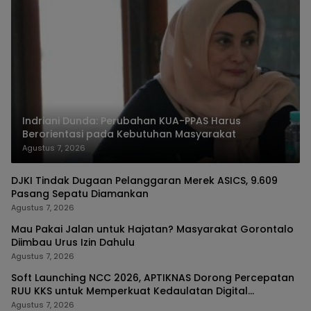
Indriani Dunda: Perubahan KUA-PPAS Harus
Berorientasi pada Kebutuhan Masyarakat
Agustus 7, 2026
DJKI Tindak Dugaan Pelanggaran Merek ASICS, 9.609
Pasang Sepatu Diamankan
Agustus 7, 2026
Mau Pakai Jalan untuk Hajatan? Masyarakat Gorontalo
Diimbau Urus Izin Dahulu
Agustus 7, 2026
Soft Launching NCC 2026, APTIKNAS Dorong Percepatan
RUU KKS untuk Memperkuat Kedaulatan Digital
Indonesia
Agustus 7, 2026