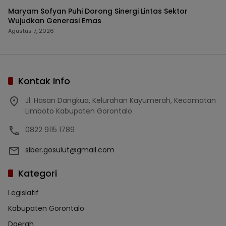
Maryam Sofyan Puhi Dorong Sinergi Lintas Sektor
Wujudkan Generasi Emas
Agustus 7, 2026
Kontak Info
Jl. Hasan Dangkua, Kelurahan Kayumerah, Kecamatan
Limboto Kabupaten Gorontalo
0822 9115 1789
siber.gosulut@gmail.com
Kategori
Legislatif
Kabupaten Gorontalo
Daerah