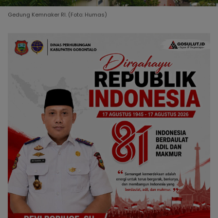
Gedung Kemnaker RI. (Foto: Humas)