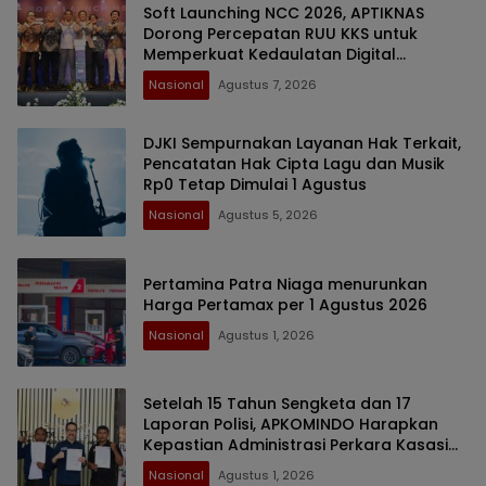
Soft Launching NCC 2026, APTIKNAS
Dorong Percepatan RUU KKS untuk
Memperkuat Kedaulatan Digital
Indonesia
Nasional
Agustus 7, 2026
DJKI Sempurnakan Layanan Hak Terkait,
Pencatatan Hak Cipta Lagu dan Musik
Rp0 Tetap Dimulai 1 Agustus
Nasional
Agustus 5, 2026
Pertamina Patra Niaga menurunkan
Harga Pertamax per 1 Agustus 2026
Nasional
Agustus 1, 2026
Setelah 15 Tahun Sengketa dan 17
Laporan Polisi, APKOMINDO Harapkan
Kepastian Administrasi Perkara Kasasi
Nomor 431 K/TUN/2026
Nasional
Agustus 1, 2026