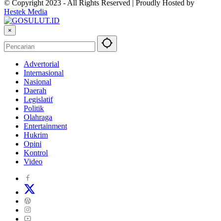
© Copyright 2023 - All Rights Reserved | Proudly Hosted by
Hestek Media
×
Advertorial
Internasional
Nasional
Daerah
Legislatif
Politik
Olahraga
Entertainment
Hukrim
Opini
Kontrol
Video