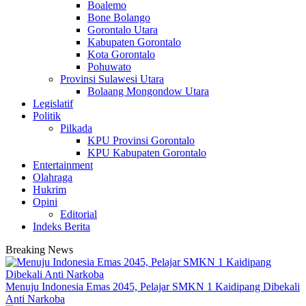
Boalemo
Bone Bolango
Gorontalo Utara
Kabupaten Gorontalo
Kota Gorontalo
Pohuwato
Provinsi Sulawesi Utara
Bolaang Mongondow Utara
Legislatif
Politik
Pilkada
KPU Provinsi Gorontalo
KPU Kabupaten Gorontalo
Entertainment
Olahraga
Hukrim
Opini
Editorial
Indeks Berita
Breaking News
Menuju Indonesia Emas 2045, Pelajar SMKN 1 Kaidipang Dibekali
Anti Narkoba