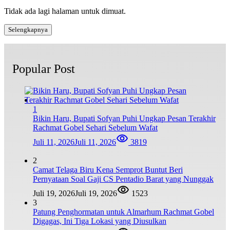
Tidak ada lagi halaman untuk dimuat.
Selengkapnya
Popular Post
1
Bikin Haru, Bupati Sofyan Puhi Ungkap Pesan Terakhir
Rachmat Gobel Sehari Sebelum Wafat
Juli 11, 2026
Juli 11, 2026
3819
2
Camat Telaga Biru Kena Semprot Buntut Beri
Pernyataan Soal Gaji CS Pentadio Barat yang Nunggak
Juli 19, 2026
Juli 19, 2026
1523
3
Patung Penghormatan untuk Almarhum Rachmat Gobel
Digagas, Ini Tiga Lokasi yang Diusulkan