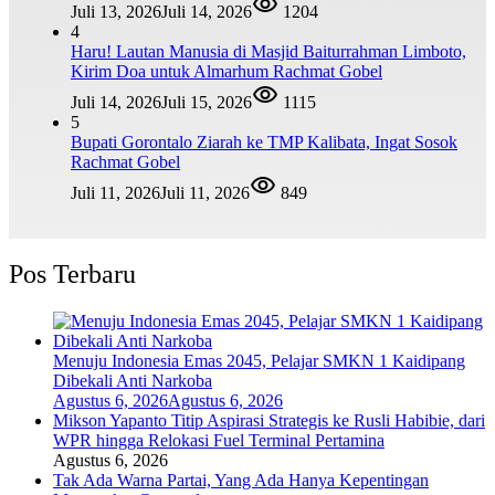
Juli 13, 2026
Juli 14, 2026
1204
4
Haru! Lautan Manusia di Masjid Baiturrahman Limboto,
Kirim Doa untuk Almarhum Rachmat Gobel
Juli 14, 2026
Juli 15, 2026
1115
5
Bupati Gorontalo Ziarah ke TMP Kalibata, Ingat Sosok
Rachmat Gobel
Juli 11, 2026
Juli 11, 2026
849
Pos Terbaru
Menuju Indonesia Emas 2045, Pelajar SMKN 1 Kaidipang
Dibekali Anti Narkoba
Agustus 6, 2026
Agustus 6, 2026
Mikson Yapanto Titip Aspirasi Strategis ke Rusli Habibie, dari
WPR hingga Relokasi Fuel Terminal Pertamina
Agustus 6, 2026
Tak Ada Warna Partai, Yang Ada Hanya Kepentingan