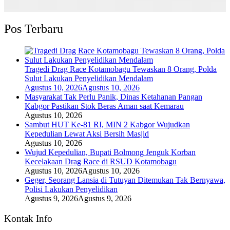
Pos Terbaru
Tragedi Drag Race Kotamobagu Tewaskan 8 Orang, Polda
Sulut Lakukan Penyelidikan Mendalam
Agustus 10, 2026
Agustus 10, 2026
Masyarakat Tak Perlu Panik, Dinas Ketahanan Pangan
Kabgor Pastikan Stok Beras Aman saat Kemarau
Agustus 10, 2026
Sambut HUT Ke-81 RI, MIN 2 Kabgor Wujudkan
Kepedulian Lewat Aksi Bersih Masjid
Agustus 10, 2026
Wujud Kepedulian, Bupati Bolmong Jenguk Korban
Kecelakaan Drag Race di RSUD Kotamobagu
Agustus 10, 2026
Agustus 10, 2026
Geger, Seorang Lansia di Tutuyan Ditemukan Tak Bernyawa,
Polisi Lakukan Penyelidikan
Agustus 9, 2026
Agustus 9, 2026
Kontak Info