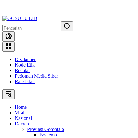
Disclaimer
Kode Etik
Redaksi
Pedoman Media Siber
Rate Iklan
Home
Viral
Nasional
Daerah
Provinsi Gorontalo
Boalemo