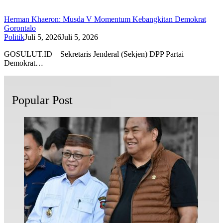
Herman Khaeron: Musda V Momentum Kebangkitan Demokrat
Gorontalo
Politik
Juli 5, 2026
Juli 5, 2026
GOSULUT.ID – Sekretaris Jenderal (Sekjen) DPP Partai
Demokrat…
Popular Post