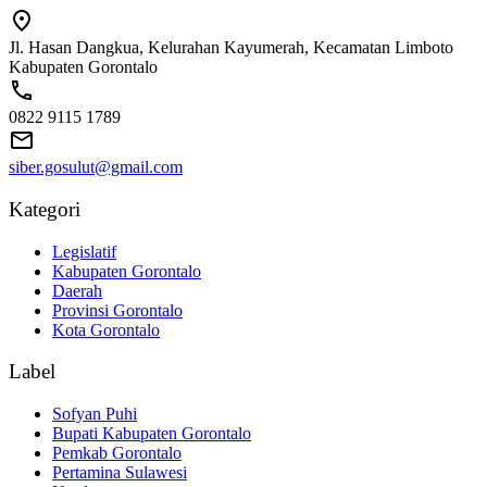
Jl. Hasan Dangkua, Kelurahan Kayumerah, Kecamatan Limboto
Kabupaten Gorontalo
0822 9115 1789
siber.gosulut@gmail.com
Kategori
Legislatif
Kabupaten Gorontalo
Daerah
Provinsi Gorontalo
Kota Gorontalo
Label
Sofyan Puhi
Bupati Kabupaten Gorontalo
Pemkab Gorontalo
Pertamina Sulawesi