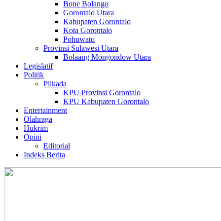
Bone Bolango
Gorontalo Utara
Kabupaten Gorontalo
Kota Gorontalo
Pohuwato
Provinsi Sulawesi Utara
Bolaang Mongondow Utara
Legislatif
Politik
Pilkada
KPU Provinsi Gorontalo
KPU Kabupaten Gorontalo
Entertainment
Olahraga
Hukrim
Opini
Editorial
Indeks Berita