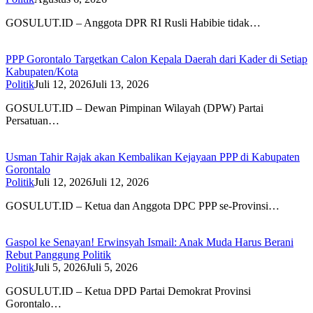
GOSULUT.ID – Anggota DPR RI Rusli Habibie tidak…
PPP Gorontalo Targetkan Calon Kepala Daerah dari Kader di Setiap
Kabupaten/Kota
Politik
Juli 12, 2026
Juli 13, 2026
GOSULUT.ID – Dewan Pimpinan Wilayah (DPW) Partai
Persatuan…
Usman Tahir Rajak akan Kembalikan Kejayaan PPP di Kabupaten
Gorontalo
Politik
Juli 12, 2026
Juli 12, 2026
GOSULUT.ID – Ketua dan Anggota DPC PPP se-Provinsi…
Gaspol ke Senayan! Erwinsyah Ismail: Anak Muda Harus Berani
Rebut Panggung Politik
Politik
Juli 5, 2026
Juli 5, 2026
GOSULUT.ID – Ketua DPD Partai Demokrat Provinsi
Gorontalo…