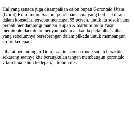
Hal yang senada juga disampaikan calon bupati Gorontalo Utara
(Gorut) Roni Imran. Saat ini perolehan suara yang berhasil diraih
dalam konstelasi tersebut mencapai 55 persen, untuk itu sosok yang
pernah mendampingi mantan Bupati Almarhum Indra Yasin
memimpin daerah itu menyampaikan ajakan kepada pihak-pihak
yang sebelumnya bersebrangan dalam pilkada untuk membangun
Gorut kedepan.
“Ibarat pertandingan Tinju, saat ini semua ronde sudah berakhir
sekarang saatnya kita berangkulan tangan membangun gorontalo
Utara lima tahun kedepan, ” Imbuh dia.