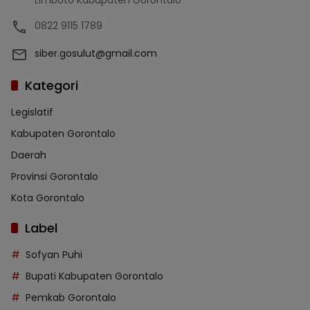
Limboto Kabupaten Gorontalo
0822 9115 1789
siber.gosulut@gmail.com
Kategori
Legislatif
Kabupaten Gorontalo
Daerah
Provinsi Gorontalo
Kota Gorontalo
Label
Sofyan Puhi
Bupati Kabupaten Gorontalo
Pemkab Gorontalo