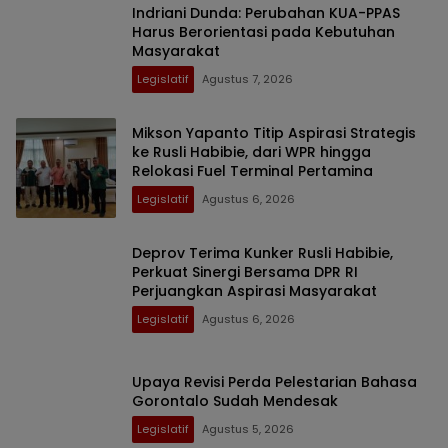
Indriani Dunda: Perubahan KUA-PPAS
Harus Berorientasi pada Kebutuhan
Masyarakat
Legislatif
Agustus 7, 2026
Mikson Yapanto Titip Aspirasi Strategis
ke Rusli Habibie, dari WPR hingga
Relokasi Fuel Terminal Pertamina
Legislatif
Agustus 6, 2026
Deprov Terima Kunker Rusli Habibie,
Perkuat Sinergi Bersama DPR RI
Perjuangkan Aspirasi Masyarakat
Legislatif
Agustus 6, 2026
Upaya Revisi Perda Pelestarian Bahasa
Gorontalo Sudah Mendesak
Legislatif
Agustus 5, 2026