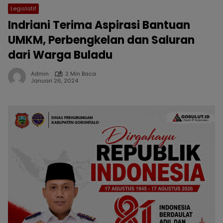
Legislatif
Indriani Terima Aspirasi Bantuan
UMKM, Perbengkelan dan Saluran
dari Warga Buladu
Admin
2 Min Baca
Januari 26, 2024