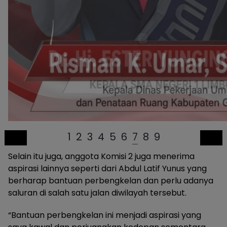
1
2
3
4
5
6
7
8
9
Selain itu juga, anggota Komisi 2 juga menerima
aspirasi lainnya seperti dari Abdul Latif Yunus yang
berharap bantuan perbengkelan dan perlu adanya
saluran di salah satu jalan diwilayah tersebut.
“Bantuan perbengkelan ini menjadi aspirasi yang