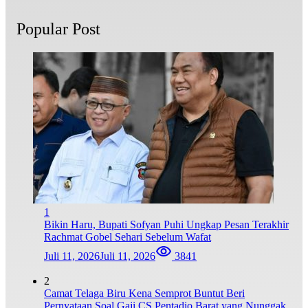
Popular Post
1
Bikin Haru, Bupati Sofyan Puhi Ungkap Pesan Terakhir
Rachmat Gobel Sehari Sebelum Wafat
Juli 11, 2026
Juli 11, 2026
3841
2
Camat Telaga Biru Kena Semprot Buntut Beri
Pernyataan Soal Gaji CS Pentadio Barat yang Nunggak