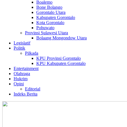
Boalemo
Bone Bolango
Gorontalo Utara
Kabupaten Gorontalo
Kota Gorontalo
Pohuwato
Provinsi Sulawesi Utara
Bolaang Mongondow Utara
Legislatif
Politik
Pilkada
KPU Provinsi Gorontalo
KPU Kabupaten Gorontalo
Entertainment
Olahraga
Hukrim
Opini
Editorial
Indeks Berita