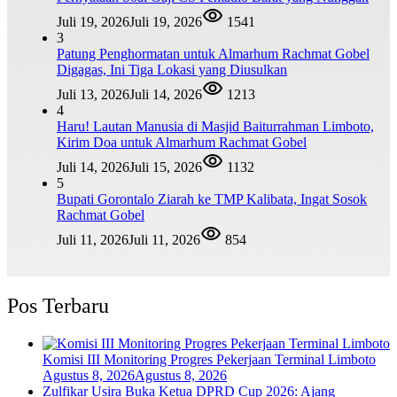
Juli 19, 2026
Juli 19, 2026
1541
3
Patung Penghormatan untuk Almarhum Rachmat Gobel
Digagas, Ini Tiga Lokasi yang Diusulkan
Juli 13, 2026
Juli 14, 2026
1213
4
Haru! Lautan Manusia di Masjid Baiturrahman Limboto,
Kirim Doa untuk Almarhum Rachmat Gobel
Juli 14, 2026
Juli 15, 2026
1132
5
Bupati Gorontalo Ziarah ke TMP Kalibata, Ingat Sosok
Rachmat Gobel
Juli 11, 2026
Juli 11, 2026
854
Pos Terbaru
Komisi III Monitoring Progres Pekerjaan Terminal Limboto
Agustus 8, 2026
Agustus 8, 2026
Zulfikar Usira Buka Ketua DPRD Cup 2026: Ajang