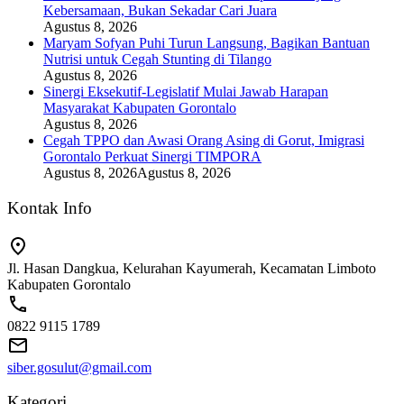
Kebersamaan, Bukan Sekadar Cari Juara
Agustus 8, 2026
Maryam Sofyan Puhi Turun Langsung, Bagikan Bantuan
Nutrisi untuk Cegah Stunting di Tilango
Agustus 8, 2026
Sinergi Eksekutif-Legislatif Mulai Jawab Harapan
Masyarakat Kabupaten Gorontalo
Agustus 8, 2026
Cegah TPPO dan Awasi Orang Asing di Gorut, Imigrasi
Gorontalo Perkuat Sinergi TIMPORA
Agustus 8, 2026
Agustus 8, 2026
Kontak Info
Jl. Hasan Dangkua, Kelurahan Kayumerah, Kecamatan Limboto
Kabupaten Gorontalo
0822 9115 1789
siber.gosulut@gmail.com
Kategori