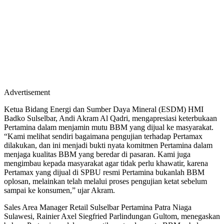
Advertisement
Ketua Bidang Energi dan Sumber Daya Mineral (ESDM) HMI
Badko Sulselbar, Andi Akram Al Qadri, mengapresiasi keterbukaan
Pertamina dalam menjamin mutu BBM yang dijual ke masyarakat.
“Kami melihat sendiri bagaimana pengujian terhadap Pertamax
dilakukan, dan ini menjadi bukti nyata komitmen Pertamina dalam
menjaga kualitas BBM yang beredar di pasaran. Kami juga
mengimbau kepada masyarakat agar tidak perlu khawatir, karena
Pertamax yang dijual di SPBU resmi Pertamina bukanlah BBM
oplosan, melainkan telah melalui proses pengujian ketat sebelum
sampai ke konsumen,” ujar Akram.
Sales Area Manager Retail Sulselbar Pertamina Patra Niaga
Sulawesi, Rainier Axel Siegfried Parlindungan Gultom, menegaskan