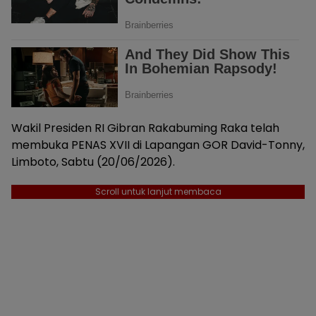
Wakil Presiden RI Gibran Rakabuming Raka telah
membuka PENAS XVII di Lapangan GOR David-Tonny,
Limboto, Sabtu (20/06/2026).
Scroll untuk lanjut membaca