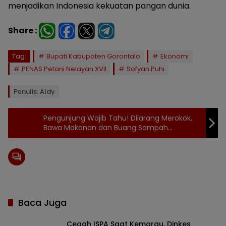
menjadikan Indonesia kekuatan pangan dunia.
Share :
Tag:
Bupati Kabupaten Gorontalo
Ekonomi
PENAS Petani Nelayan XVII
Sofyan Puhi
Penulis: Aldy
Pengunjung Wajib Tahu! Dilarang Merokok,
Bawa Makanan dan Buang Sampah
Sembarangan di Taman Limboto
Baca Juga
Cegah ISPA Saat Kemarau, Dinkes