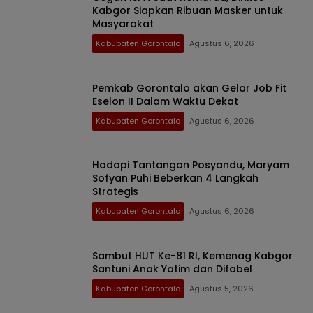
Kabgor Siapkan Ribuan Masker untuk
Masyarakat
Kabupaten Gorontalo
Agustus 6, 2026
Pemkab Gorontalo akan Gelar Job Fit
Eselon II Dalam Waktu Dekat
Kabupaten Gorontalo
Agustus 6, 2026
Hadapi Tantangan Posyandu, Maryam
Sofyan Puhi Beberkan 4 Langkah
Strategis
Kabupaten Gorontalo
Agustus 6, 2026
Sambut HUT Ke-81 RI, Kemenag Kabgor
Santuni Anak Yatim dan Difabel
Kabupaten Gorontalo
Agustus 5, 2026