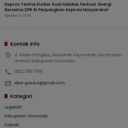
Deprov Terima Kunker Rusli Habibie, Perkuat Sinergi
Bersama DPR RI Perjuangkan Aspirasi Masyarakat
Agustus 6, 2026
Kontak Info
Jl. Hasan Dangkua, Kelurahan Kayumerah, Kecamatan
Limboto Kabupaten Gorontalo
0822 9115 1789
siber.gosulut@gmail.com
Kategori
Legislatif
Kabupaten Gorontalo
Daerah