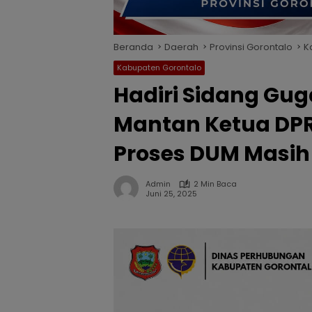
Beranda
Daerah
Provinsi Gorontalo
K
Kabupaten Gorontalo
Hadiri Sidang Gu
Mantan Ketua DP
Proses DUM Masih
Admin
2 Min Baca
Juni 25, 2025