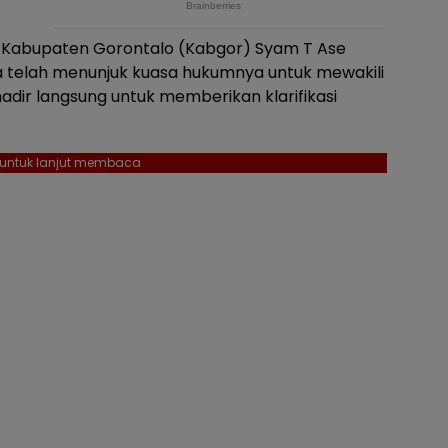
Kabupaten Gorontalo (Kabgor) Syam T Ase
telah menunjuk kuasa hukumnya untuk mewakili
 hadir langsung untuk memberikan klarifikasi
l untuk lanjut membaca