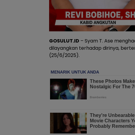
GOSULUT.ID
– Syam T. Ase menghadi
dilayangkan terhadap dirinya, bert
(25/6/2025).