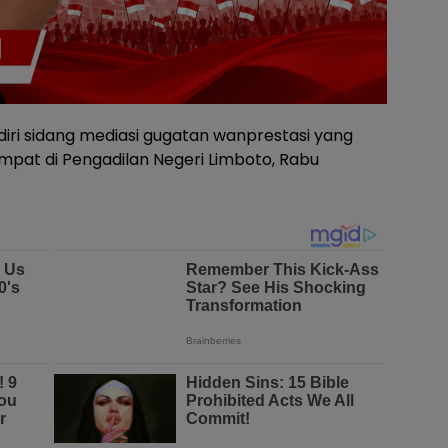
ri sidang mediasi gugatan wanprestasi yang
empat di Pengadilan Negeri Limboto, Rabu