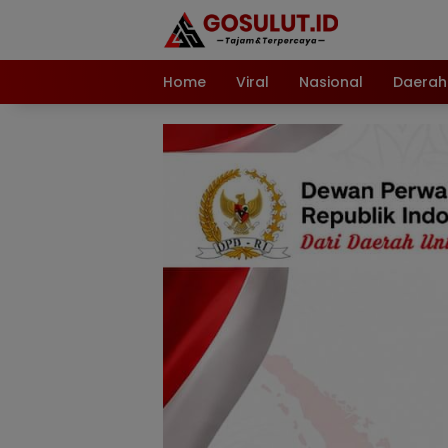
Langsung
ke
konten
Home
Viral
Nasional
Daerah