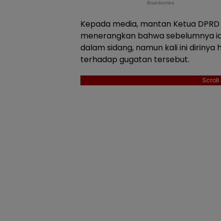
Kepada media, mantan Ketua DPRD 
menerangkan bahwa sebelumnya ia 
dalam sidang, namun kali ini dirinya
terhadap gugatan tersebut.
Scrol