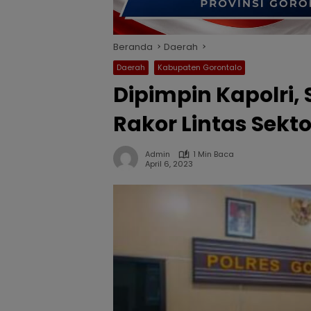
Beranda
Daerah
Daerah
Kabupaten Gorontalo
Dipimpin Kapolri, 
Rakor Lintas Sekto
Admin
1 Min Baca
April 6, 2023