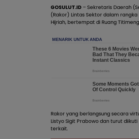
GOSULUT.ID
– Sekretaris Daerah (S
(Rakor) Lintas Sektor dalam rangka
Hijriah, bertempat di Ruang Titimen
Rakor yang berlangsung secara virtua
Listyo Sigit Prabowo dan turut diiku
terkait.