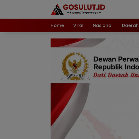
Langsung
ke
konten
Home
Viral
Nasional
Daerah