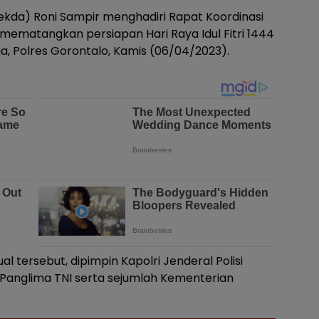
ekda) Roni Sampir menghadiri Rapat Koordinasi
 mematangkan persiapan Hari Raya Idul Fitri 1444
ga, Polres Gorontalo, Kamis (06/04/2023).
l tersebut, dipimpin Kapolri Jenderal Polisi
ti Panglima TNI serta sejumlah Kementerian