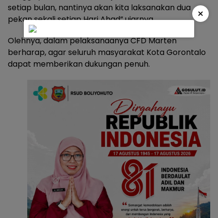
setiap bulan, nantinya akan kita laksanakan dua
×
pekan sekali setiap Hari Ahad” ujarnya.
Olehnya, dalam pelaksanaanya CFD Marten
berharap, agar seluruh masyarakat Kota Gorontalo
dapat memberikan dukungan penuh.