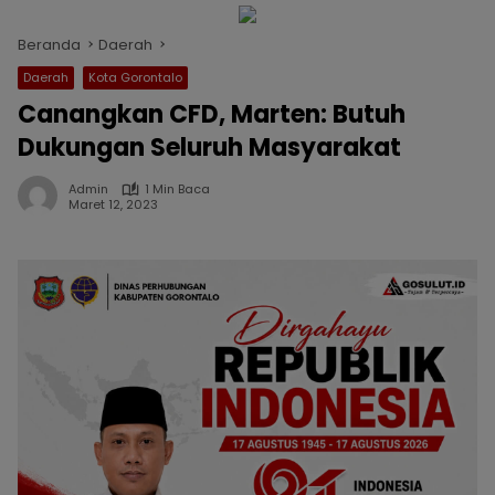
Beranda
Daerah
Daerah
Kota Gorontalo
Canangkan CFD, Marten: Butuh
Dukungan Seluruh Masyarakat
Admin
1 Min Baca
Maret 12, 2023