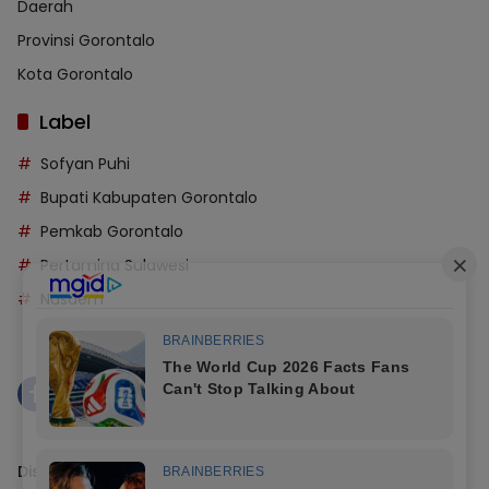
Daerah
Provinsi Gorontalo
Kota Gorontalo
Label
Sofyan Puhi
Bupati Kabupaten Gorontalo
Pemkab Gorontalo
Pertamina Sulawesi
Nasdem
Disclaimer
Kode Etik
Redaksi