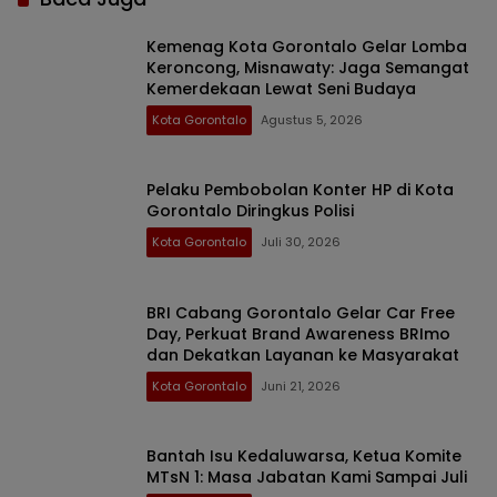
Kemenag Kota Gorontalo Gelar Lomba
Keroncong, Misnawaty: Jaga Semangat
Kemerdekaan Lewat Seni Budaya
Kota Gorontalo
Agustus 5, 2026
Pelaku Pembobolan Konter HP di Kota
Gorontalo Diringkus Polisi
Kota Gorontalo
Juli 30, 2026
BRI Cabang Gorontalo Gelar Car Free
Day, Perkuat Brand Awareness BRImo
dan Dekatkan Layanan ke Masyarakat
Kota Gorontalo
Juni 21, 2026
Bantah Isu Kedaluwarsa, Ketua Komite
MTsN 1: Masa Jabatan Kami Sampai Juli