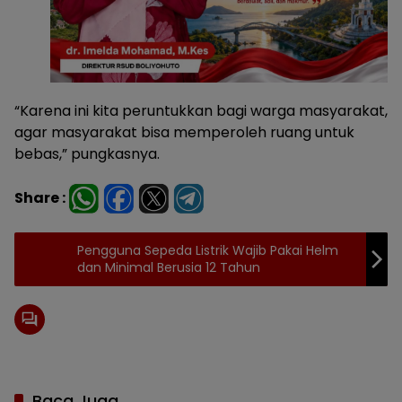
“Karena ini kita peruntukkan bagi warga masyarakat,
agar masyarakat bisa memperoleh ruang untuk
bebas,” pungkasnya.
Share :
Pengguna Sepeda Listrik Wajib Pakai Helm
dan Minimal Berusia 12 Tahun
Baca Juga