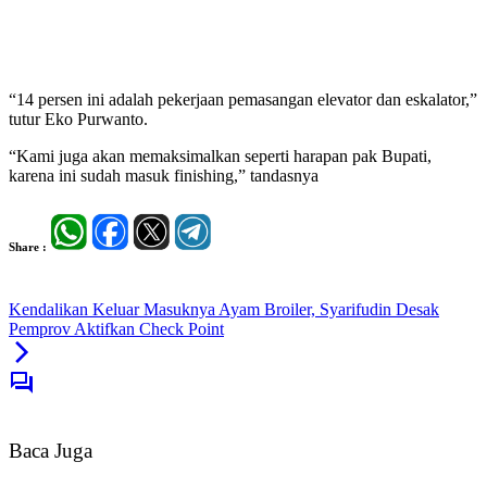
“14 persen ini adalah pekerjaan pemasangan elevator dan eskalator,”
tutur Eko Purwanto.
“Kami juga akan memaksimalkan seperti harapan pak Bupati,
karena ini sudah masuk finishing,” tandasnya
Share :
Kendalikan Keluar Masuknya Ayam Broiler, Syarifudin Desak
Pemprov Aktifkan Check Point
Baca Juga