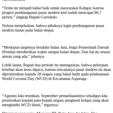
“Tentu ini menjadi kabar baik untuk masyarakat Kabgor, karena
progres pembangunan pasar modern kini sudah mencapai 86,7
persen,” ungkap Bupati Gorontalo.
Nelson menjelaskan, bahwa pihaknya ingin pembangunan pasar
modern tuntas pada bulan depan.
“Meskipun targetnya berakhir bulan Juni, tetapi Pemerintah Daerah
(Pemda) memberikan waktu sampai bulan depan. Dan hal itu sesuai
aturan yang ada,” jelasnya.
Lebih lanjut, Bupati dua periode itu menegaskan, bahwa pekerjaan
tersebut akan terus dipacu, karena rencananya pasar modern ini akan
dipromosikan kepada 28 negara yang bakal hadir pada pelaksanaan
World Coconut Day (WCD) di Kecamatan Asparaga.
“Agustus kita resmikan, September pemanfaatannya sekaligus kita
promosikan kepada para kepala negara penghasil kelapa yang akan
menghadiri WCD disini,” tegasnya.