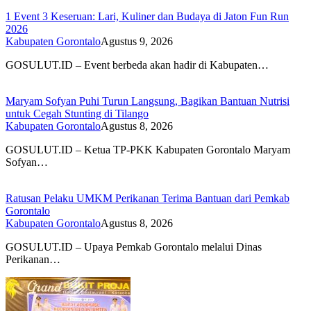
1 Event 3 Keseruan: Lari, Kuliner dan Budaya di Jaton Fun Run
2026
Kabupaten Gorontalo
Agustus 9, 2026
GOSULUT.ID – Event berbeda akan hadir di Kabupaten…
Maryam Sofyan Puhi Turun Langsung, Bagikan Bantuan Nutrisi
untuk Cegah Stunting di Tilango
Kabupaten Gorontalo
Agustus 8, 2026
GOSULUT.ID – Ketua TP-PKK Kabupaten Gorontalo Maryam
Sofyan…
Ratusan Pelaku UMKM Perikanan Terima Bantuan dari Pemkab
Gorontalo
Kabupaten Gorontalo
Agustus 8, 2026
GOSULUT.ID – Upaya Pemkab Gorontalo melalui Dinas
Perikanan…