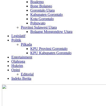
Boalemo
Bone Bolango
Gorontalo Utara
Kabupaten Gorontalo
Kota Gorontalo
Pohuwato
Provinsi Sulawesi Utara
Bolaang Mongondow Utara
Legislatif
Politik
Pilkada
KPU Provinsi Gorontalo
KPU Kabupaten Gorontalo
Entertainment
Olahraga
Hukrim
Opini
Editorial
Indeks Berita