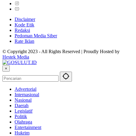
Disclaimer
Kode Etik
Redaksi
Pedoman Media Siber
Rate Iklan
© Copyright 2023 - All Rights Reserved | Proudly Hosted by
Hestek Media
×
Advertorial
Internasional
Nasional
Daerah
Legislatif
Politik
Olahraga
Entertainment
Hukrim