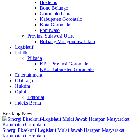
Boalemo
Bone Bolango
Gorontalo Utara
Kabupaten Gorontalo
Kota Gorontalo
Pohuwato
Provinsi Sulawesi Utara
Bolaang Mongondow Utara
Legislatif
Politik
Pilkada
KPU Provinsi Gorontalo
KPU Kabupaten Gorontalo
Entertainment
Olahraga
Hukrim
Opini
Editorial
Indeks Berita
Breaking News
Sinergi Eksekutif-Legislatif Mulai Jawab Harapan Masyarakat
Kabupaten Gorontalo