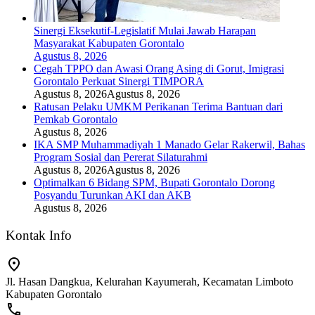
Sinergi Eksekutif-Legislatif Mulai Jawab Harapan
Masyarakat Kabupaten Gorontalo
Agustus 8, 2026
Cegah TPPO dan Awasi Orang Asing di Gorut, Imigrasi
Gorontalo Perkuat Sinergi TIMPORA
Agustus 8, 2026
Agustus 8, 2026
Ratusan Pelaku UMKM Perikanan Terima Bantuan dari
Pemkab Gorontalo
Agustus 8, 2026
IKA SMP Muhammadiyah 1 Manado Gelar Rakerwil, Bahas
Program Sosial dan Pererat Silaturahmi
Agustus 8, 2026
Agustus 8, 2026
Optimalkan 6 Bidang SPM, Bupati Gorontalo Dorong
Posyandu Turunkan AKI dan AKB
Agustus 8, 2026
Kontak Info
Jl. Hasan Dangkua, Kelurahan Kayumerah, Kecamatan Limboto
Kabupaten Gorontalo