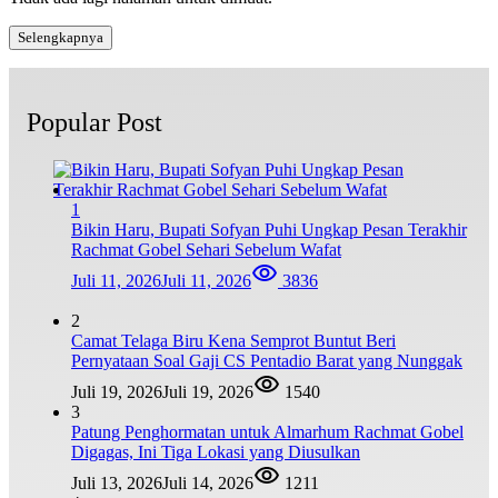
Selengkapnya
Popular Post
1
Bikin Haru, Bupati Sofyan Puhi Ungkap Pesan Terakhir
Rachmat Gobel Sehari Sebelum Wafat
Juli 11, 2026
Juli 11, 2026
3836
2
Camat Telaga Biru Kena Semprot Buntut Beri
Pernyataan Soal Gaji CS Pentadio Barat yang Nunggak
Juli 19, 2026
Juli 19, 2026
1540
3
Patung Penghormatan untuk Almarhum Rachmat Gobel
Digagas, Ini Tiga Lokasi yang Diusulkan
Juli 13, 2026
Juli 14, 2026
1211