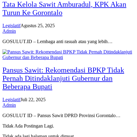
Tata Kelola Sawit Amburadul, KPK Akan
Turun Ke Gorontalo
Legislatif
Agustus 25, 2025
Admin
GOSULUT.ID – Lembaga anti rasuah atau yang lebih…
Pansus Sawit: Rekomendasi BPKP Tidak
Pernah Ditindaklanjuti Gubernur dan
Beberapa Bupati
Legislatif
Juli 22, 2025
Admin
GOSULUT ID – Pansus Sawit DPRD Provinsi Gorontalo…
Tidak Ada Postingan Lagi.
Tidak ada lagi halaman untuk dimuat.