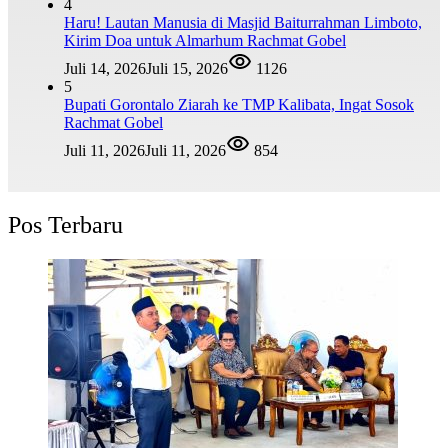
4
Haru! Lautan Manusia di Masjid Baiturrahman Limboto,
Kirim Doa untuk Almarhum Rachmat Gobel
Juli 14, 2026
Juli 15, 2026
1126
5
Bupati Gorontalo Ziarah ke TMP Kalibata, Ingat Sosok
Rachmat Gobel
Juli 11, 2026
Juli 11, 2026
854
Pos Terbaru