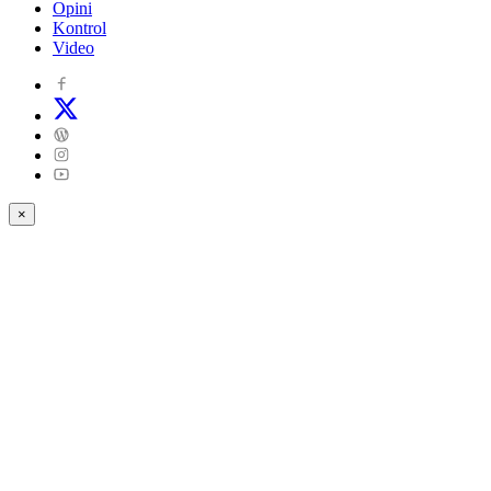
Opini
Kontrol
Video
×