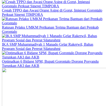
Cegah TPPO dan Awasi Orang Asing di Gorut, Imigrasi Gorontalo
Perkuat Sinergi TIMPORA
Ratusan Pelaku UMKM Perikanan Terima Bantuan dari Pemkab
Gorontalo
IKA SMP Muhammadiyah 1 Manado Gelar Rakerwil, Bahas
Program Sosial dan Pererat Silaturahmi
Optimalkan 6 Bidang SPM, Bupati Gorontalo Dorong Posyandu
Turunkan AKI dan AKB