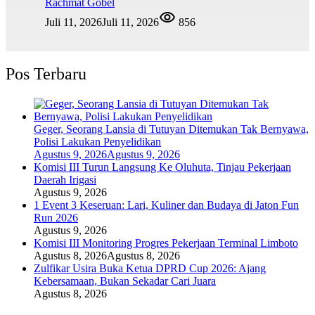
Rachmat Gobel
Juli 11, 2026
Juli 11, 2026
856
Pos Terbaru
Geger, Seorang Lansia di Tutuyan Ditemukan Tak Bernyawa,
Polisi Lakukan Penyelidikan
Agustus 9, 2026
Agustus 9, 2026
Komisi III Turun Langsung Ke Oluhuta, Tinjau Pekerjaan
Daerah Irigasi
Agustus 9, 2026
1 Event 3 Keseruan: Lari, Kuliner dan Budaya di Jaton Fun
Run 2026
Agustus 9, 2026
Komisi III Monitoring Progres Pekerjaan Terminal Limboto
Agustus 8, 2026
Agustus 8, 2026
Zulfikar Usira Buka Ketua DPRD Cup 2026: Ajang
Kebersamaan, Bukan Sekadar Cari Juara
Agustus 8, 2026