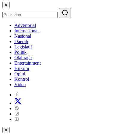
×
Advertorial
Internasional
Nasional
Daerah
Legislatif
Politik
Olahraga
Entertainment
Hukrim
Opini
Kontrol
Video
×