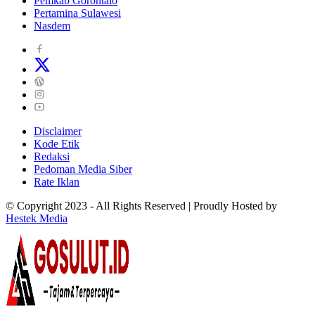
Pemkab Gorontalo
Pertamina Sulawesi
Nasdem
Disclaimer
Kode Etik
Redaksi
Pedoman Media Siber
Rate Iklan
© Copyright 2023 - All Rights Reserved | Proudly Hosted by
Hestek Media