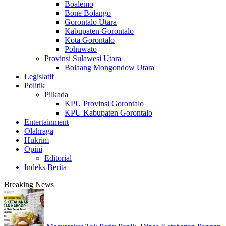
Boalemo
Bone Bolango
Gorontalo Utara
Kabupaten Gorontalo
Kota Gorontalo
Pohuwato
Provinsi Sulawesi Utara
Bolaang Mongondow Utara
Legislatif
Politik
Pilkada
KPU Provinsi Gorontalo
KPU Kabupaten Gorontalo
Entertainment
Olahraga
Hukrim
Opini
Editorial
Indeks Berita
Breaking News