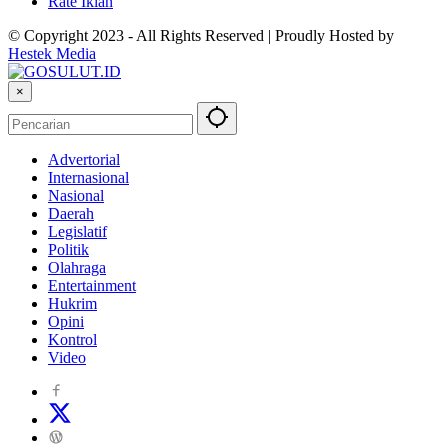
Rate Iklan
© Copyright 2023 - All Rights Reserved | Proudly Hosted by
Hestek Media
×
Advertorial
Internasional
Nasional
Daerah
Legislatif
Politik
Olahraga
Entertainment
Hukrim
Opini
Kontrol
Video