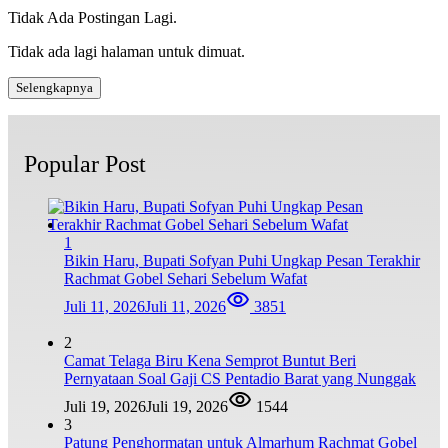
Tidak Ada Postingan Lagi.
Tidak ada lagi halaman untuk dimuat.
Selengkapnya
Popular Post
1
Bikin Haru, Bupati Sofyan Puhi Ungkap Pesan Terakhir
Rachmat Gobel Sehari Sebelum Wafat
Juli 11, 2026
Juli 11, 2026
3851
2
Camat Telaga Biru Kena Semprot Buntut Beri
Pernyataan Soal Gaji CS Pentadio Barat yang Nunggak
Juli 19, 2026
Juli 19, 2026
1544
3
Patung Penghormatan untuk Almarhum Rachmat Gobel