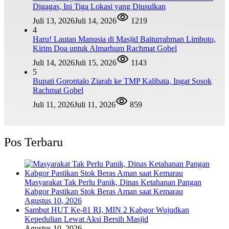
Digagas, Ini Tiga Lokasi yang Diusulkan
Juli 13, 2026
Juli 14, 2026
1219
4
Haru! Lautan Manusia di Masjid Baiturrahman Limboto,
Kirim Doa untuk Almarhum Rachmat Gobel
Juli 14, 2026
Juli 15, 2026
1143
5
Bupati Gorontalo Ziarah ke TMP Kalibata, Ingat Sosok
Rachmat Gobel
Juli 11, 2026
Juli 11, 2026
859
Pos Terbaru
Masyarakat Tak Perlu Panik, Dinas Ketahanan Pangan
Kabgor Pastikan Stok Beras Aman saat Kemarau
Agustus 10, 2026
Sambut HUT Ke-81 RI, MIN 2 Kabgor Wujudkan
Kepedulian Lewat Aksi Bersih Masjid
Agustus 10, 2026