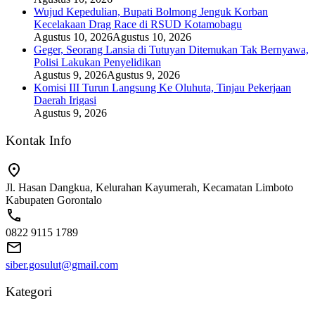
Wujud Kepedulian, Bupati Bolmong Jenguk Korban
Kecelakaan Drag Race di RSUD Kotamobagu
Agustus 10, 2026
Agustus 10, 2026
Geger, Seorang Lansia di Tutuyan Ditemukan Tak Bernyawa,
Polisi Lakukan Penyelidikan
Agustus 9, 2026
Agustus 9, 2026
Komisi III Turun Langsung Ke Oluhuta, Tinjau Pekerjaan
Daerah Irigasi
Agustus 9, 2026
Kontak Info
Jl. Hasan Dangkua, Kelurahan Kayumerah, Kecamatan Limboto
Kabupaten Gorontalo
0822 9115 1789
siber.gosulut@gmail.com
Kategori