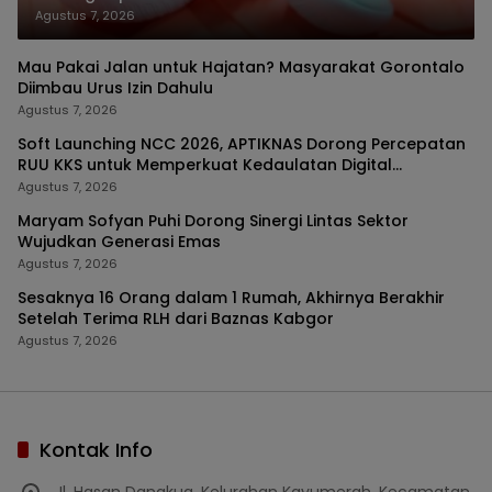
Agustus 7, 2026
Mau Pakai Jalan untuk Hajatan? Masyarakat Gorontalo
Diimbau Urus Izin Dahulu
Agustus 7, 2026
Soft Launching NCC 2026, APTIKNAS Dorong Percepatan
RUU KKS untuk Memperkuat Kedaulatan Digital
Indonesia
Agustus 7, 2026
Maryam Sofyan Puhi Dorong Sinergi Lintas Sektor
Wujudkan Generasi Emas
Agustus 7, 2026
Sesaknya 16 Orang dalam 1 Rumah, Akhirnya Berakhir
Setelah Terima RLH dari Baznas Kabgor
Agustus 7, 2026
Kontak Info