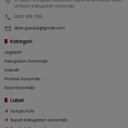
Jl. Hasan Dangkua, Kelurahan Kayumerah, Kecamatan
Limboto Kabupaten Gorontalo
0822 9115 1789
siber.gosulut@gmail.com
Kategori
Legislatif
Kabupaten Gorontalo
Daerah
Provinsi Gorontalo
Kota Gorontalo
Label
Sofyan Puhi
Bupati Kabupaten Gorontalo