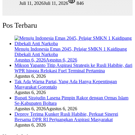
Juli 11, 2026
Juli 11, 2026
846
Pos Terbaru
Menuju Indonesia Emas 2045, Pelajar SMKN 1 Kaidipang
Dibekali Anti Narkoba
Agustus 6, 2026
Agustus 6, 2026
Mikson Yapanto Titip Aspirasi Strategis ke Rusli Habibie, dari
WPR hingga Relokasi Fuel Terminal Pertamina
Agustus 6, 2026
Tak Ada Warna Partai, Yang Ada Hanya Kepentingan
Masyarakat Gorontalo
Agustus 6, 2026
Bupati Sirajudin Lasena Pimpin Rakor dengan Ormas Islam
Se-Kabupaten Boltara
Agustus 6, 2026
Agustus 6, 2026
Deprov Terima Kunker Rusli Habibie, Perkuat Sinergi
Bersama DPR RI Perjuangkan Aspirasi Masyarakat
Agustus 6, 2026