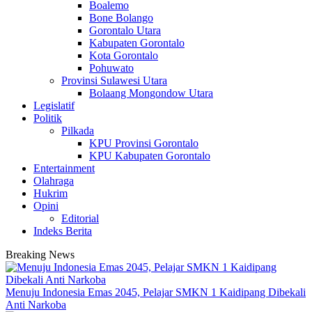
Boalemo
Bone Bolango
Gorontalo Utara
Kabupaten Gorontalo
Kota Gorontalo
Pohuwato
Provinsi Sulawesi Utara
Bolaang Mongondow Utara
Legislatif
Politik
Pilkada
KPU Provinsi Gorontalo
KPU Kabupaten Gorontalo
Entertainment
Olahraga
Hukrim
Opini
Editorial
Indeks Berita
Breaking News
Menuju Indonesia Emas 2045, Pelajar SMKN 1 Kaidipang Dibekali
Anti Narkoba