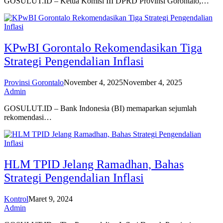
GOSULUT.ID – Ketua Komisi III DPRD Provinsi Gorontalo,…
KPwBI Gorontalo Rekomendasikan Tiga
Strategi Pengendalian Inflasi
Provinsi Gorontalo
November 4, 2025
November 4, 2025
Admin
GOSULUT.ID – Bank Indonesia (BI) memaparkan sejumlah
rekomendasi…
HLM TPID Jelang Ramadhan, Bahas
Strategi Pengendalian Inflasi
Kontrol
Maret 9, 2024
Admin