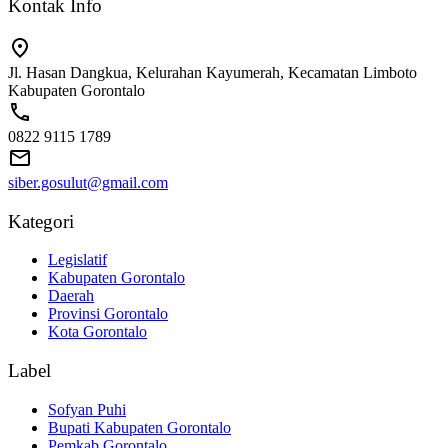
Kontak Info
Jl. Hasan Dangkua, Kelurahan Kayumerah, Kecamatan Limboto
Kabupaten Gorontalo
0822 9115 1789
siber.gosulut@gmail.com
Kategori
Legislatif
Kabupaten Gorontalo
Daerah
Provinsi Gorontalo
Kota Gorontalo
Label
Sofyan Puhi
Bupati Kabupaten Gorontalo
Pemkab Gorontalo