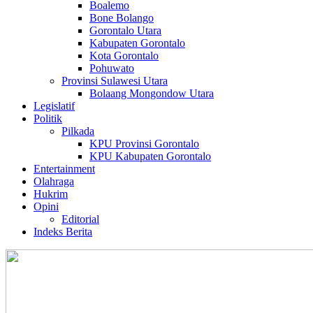
Boalemo
Bone Bolango
Gorontalo Utara
Kabupaten Gorontalo
Kota Gorontalo
Pohuwato
Provinsi Sulawesi Utara
Bolaang Mongondow Utara
Legislatif
Politik
Pilkada
KPU Provinsi Gorontalo
KPU Kabupaten Gorontalo
Entertainment
Olahraga
Hukrim
Opini
Editorial
Indeks Berita