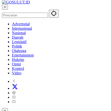
×
Advertorial
Internasional
Nasional
Daerah
Legislatif
Politik
Olahraga
Entertainment
Hukrim
Opini
Kontrol
Video
×