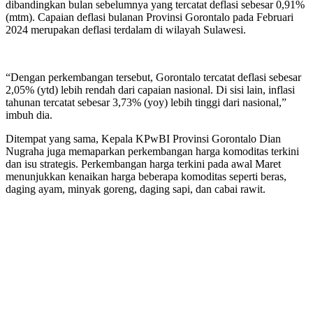
dibandingkan bulan sebelumnya yang tercatat deflasi sebesar 0,91%
(mtm). Capaian deflasi bulanan Provinsi Gorontalo pada Februari
2024 merupakan deflasi terdalam di wilayah Sulawesi.
“Dengan perkembangan tersebut, Gorontalo tercatat deflasi sebesar
2,05% (ytd) lebih rendah dari capaian nasional. Di sisi lain, inflasi
tahunan tercatat sebesar 3,73% (yoy) lebih tinggi dari nasional,”
imbuh dia.
Ditempat yang sama, Kepala KPwBI Provinsi Gorontalo Dian
Nugraha juga memaparkan perkembangan harga komoditas terkini
dan isu strategis. Perkembangan harga terkini pada awal Maret
menunjukkan kenaikan harga beberapa komoditas seperti beras,
daging ayam, minyak goreng, daging sapi, dan cabai rawit.