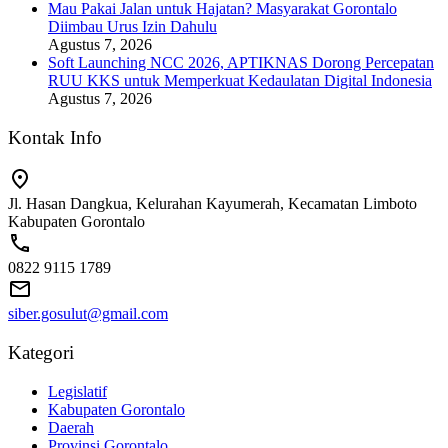
Mau Pakai Jalan untuk Hajatan? Masyarakat Gorontalo
Diimbau Urus Izin Dahulu
Agustus 7, 2026
Soft Launching NCC 2026, APTIKNAS Dorong Percepatan
RUU KKS untuk Memperkuat Kedaulatan Digital Indonesia
Agustus 7, 2026
Kontak Info
Jl. Hasan Dangkua, Kelurahan Kayumerah, Kecamatan Limboto
Kabupaten Gorontalo
0822 9115 1789
siber.gosulut@gmail.com
Kategori
Legislatif
Kabupaten Gorontalo
Daerah
Provinsi Gorontalo