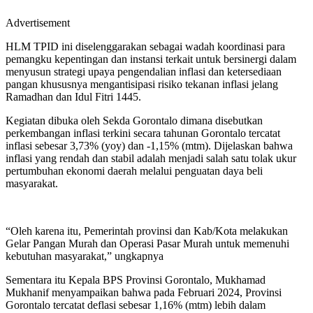
Advertisement
HLM TPID ini diselenggarakan sebagai wadah koordinasi para
pemangku kepentingan dan instansi terkait untuk bersinergi dalam
menyusun strategi upaya pengendalian inflasi dan ketersediaan
pangan khususnya mengantisipasi risiko tekanan inflasi jelang
Ramadhan dan Idul Fitri 1445.
Kegiatan dibuka oleh Sekda Gorontalo dimana disebutkan
perkembangan inflasi terkini secara tahunan Gorontalo tercatat
inflasi sebesar 3,73% (yoy) dan -1,15% (mtm). Dijelaskan bahwa
inflasi yang rendah dan stabil adalah menjadi salah satu tolak ukur
pertumbuhan ekonomi daerah melalui penguatan daya beli
masyarakat.
“Oleh karena itu, Pemerintah provinsi dan Kab/Kota melakukan
Gelar Pangan Murah dan Operasi Pasar Murah untuk memenuhi
kebutuhan masyarakat,” ungkapnya
Sementara itu Kepala BPS Provinsi Gorontalo, Mukhamad
Mukhanif menyampaikan bahwa pada Februari 2024, Provinsi
Gorontalo tercatat deflasi sebesar 1,16% (mtm) lebih dalam