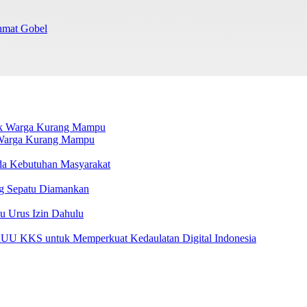
chmat Gobel
k Warga Kurang Mampu
da Kebutuhan Masyarakat
g Sepatu Diamankan
u Urus Izin Dahulu
U KKS untuk Memperkuat Kedaulatan Digital Indonesia