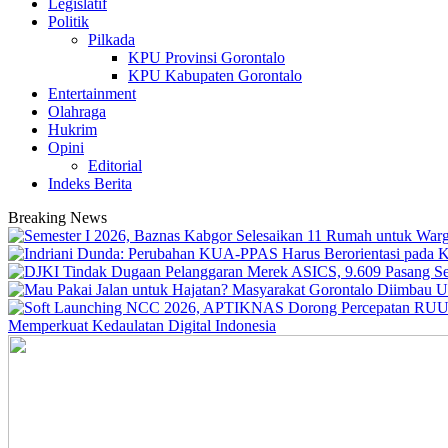
Legislatif
Politik
Pilkada
KPU Provinsi Gorontalo
KPU Kabupaten Gorontalo
Entertainment
Olahraga
Hukrim
Opini
Editorial
Indeks Berita
Breaking News
Memperkuat Kedaulatan Digital Indonesia