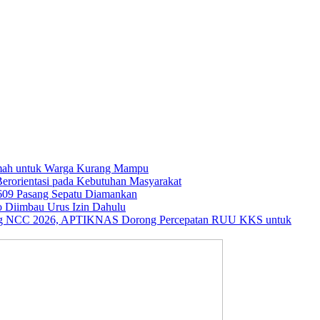
umah untuk Warga Kurang Mampu
rorientasi pada Kebutuhan Masyarakat
609 Pasang Sepatu Diamankan
o Diimbau Urus Izin Dahulu
ng NCC 2026, APTIKNAS Dorong Percepatan RUU KKS untuk