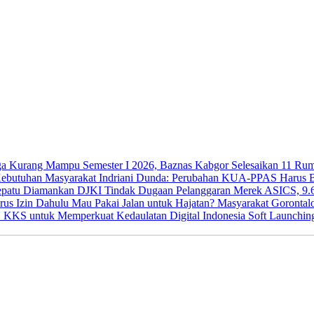
Semester I 2026, Baznas Kabgor Selesaikan 11 R
Indriani Dunda: Perubahan KUA-PPAS Harus Be
DJKI Tindak Dugaan Pelanggaran Merek ASICS, 9.
Mau Pakai Jalan untuk Hajatan? Masyarakat Gorontal
Soft Launchi