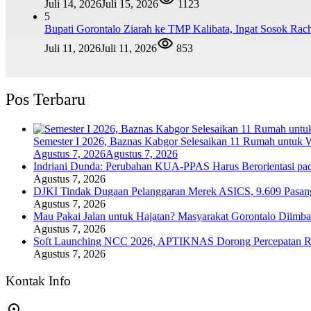
Juli 14, 2026
Juli 15, 2026
1123
5
Bupati Gorontalo Ziarah ke TMP Kalibata, Ingat Sosok Ra
Juli 11, 2026
Juli 11, 2026
853
Pos Terbaru
Semester I 2026, Baznas Kabgor Selesaikan 11 Rumah untu
Agustus 7, 2026
Agustus 7, 2026
Indriani Dunda: Perubahan KUA-PPAS Harus Berorientasi pa
Agustus 7, 2026
DJKI Tindak Dugaan Pelanggaran Merek ASICS, 9.609 Pasan
Agustus 7, 2026
Mau Pakai Jalan untuk Hajatan? Masyarakat Gorontalo Diimba
Agustus 7, 2026
Soft Launching NCC 2026, APTIKNAS Dorong Percepatan RU
Agustus 7, 2026
Kontak Info