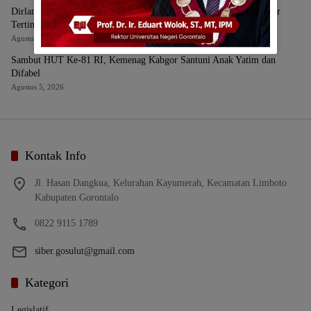
Dirlantas Polda Gorontalo Ungkap Data Lakalantas Terbaru: Kabgor
Tertinggi, Bone Bolango Paling Fatal
Agustus 6, 2026
Sambut HUT Ke-81 RI, Kemenag Kabgor Santuni Anak Yatim dan
Difabel
Agustus 5, 2026
Kontak Info
Jl. Hasan Dangkua, Kelurahan Kayumerah, Kecamatan Limboto
Kabupaten Gorontalo
0822 9115 1789
siber.gosulut@gmail.com
Kategori
Legislatif