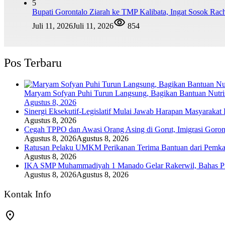
5
Bupati Gorontalo Ziarah ke TMP Kalibata, Ingat Sosok Ra
Juli 11, 2026
Juli 11, 2026
854
Pos Terbaru
Maryam Sofyan Puhi Turun Langsung, Bagikan Bantuan Nutrisi
Agustus 8, 2026
Sinergi Eksekutif-Legislatif Mulai Jawab Harapan Masyarakat
Agustus 8, 2026
Cegah TPPO dan Awasi Orang Asing di Gorut, Imigrasi Goro
Agustus 8, 2026
Agustus 8, 2026
Ratusan Pelaku UMKM Perikanan Terima Bantuan dari Pemka
Agustus 8, 2026
IKA SMP Muhammadiyah 1 Manado Gelar Rakerwil, Bahas Prog
Agustus 8, 2026
Agustus 8, 2026
Kontak Info