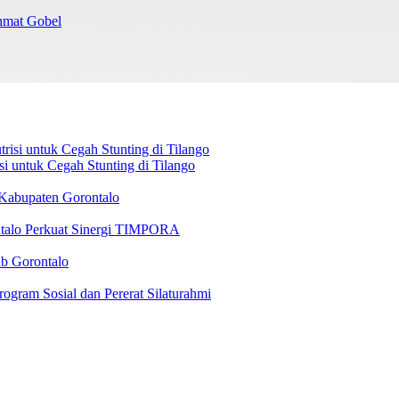
chmat Gobel
 untuk Cegah Stunting di Tilango
 Kabupaten Gorontalo
ntalo Perkuat Sinergi TIMPORA
b Gorontalo
ram Sosial dan Pererat Silaturahmi