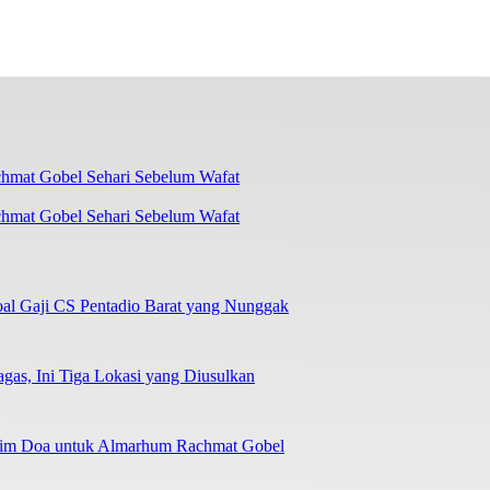
chmat Gobel Sehari Sebelum Wafat
oal Gaji CS Pentadio Barat yang Nunggak
as, Ini Tiga Lokasi yang Diusulkan
irim Doa untuk Almarhum Rachmat Gobel