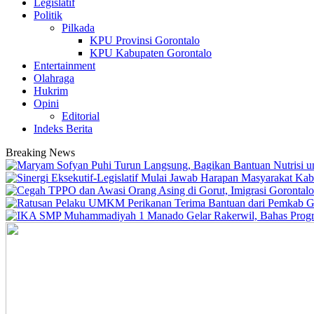
Legislatif
Politik
Pilkada
KPU Provinsi Gorontalo
KPU Kabupaten Gorontalo
Entertainment
Olahraga
Hukrim
Opini
Editorial
Indeks Berita
Breaking News