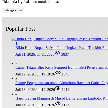
Tidak ada lagi halaman untuk dimuat.
Selengkapnya
Popular Post
1
Bikin Haru, Bupati Sofyan Puhi Ungkap Pesan Terakhir Ra
Juli 11, 2026
Juli 11, 2026
3837
2
Camat Telaga Biru Kena Semprot Buntut Beri Pernyataan S
Juli 19, 2026
Juli 19, 2026
1540
3
Patung Penghormatan untuk Almarhum Rachmat Gobel Digag
Juli 13, 2026
Juli 14, 2026
1211
4
Haru! Lautan Manusia di Masjid Baiturrahman Limboto, K
Juli 14, 2026
Juli 15, 2026
1127