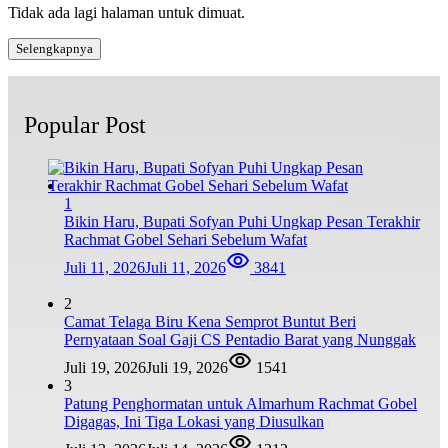
Tidak ada lagi halaman untuk dimuat.
Selengkapnya
Popular Post
1
Bikin Haru, Bupati Sofyan Puhi Ungkap Pesan Terakhir
Rachmat Gobel Sehari Sebelum Wafat
Juli 11, 2026
Juli 11, 2026
3841
2
Camat Telaga Biru Kena Semprot Buntut Beri
Pernyataan Soal Gaji CS Pentadio Barat yang Nunggak
Juli 19, 2026
Juli 19, 2026
1541
3
Patung Penghormatan untuk Almarhum Rachmat Gobel
Digagas, Ini Tiga Lokasi yang Diusulkan