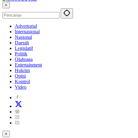
×
Advertorial
Internasional
Nasional
Daerah
Legislatif
Politik
Olahraga
Entertainment
Hukrim
Opini
Kontrol
Video
×