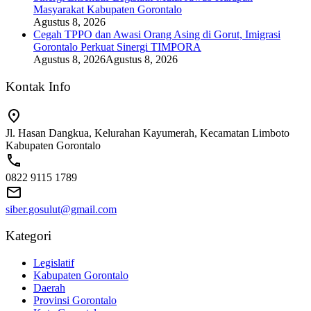
Masyarakat Kabupaten Gorontalo
Agustus 8, 2026
Cegah TPPO dan Awasi Orang Asing di Gorut, Imigrasi
Gorontalo Perkuat Sinergi TIMPORA
Agustus 8, 2026
Agustus 8, 2026
Kontak Info
Jl. Hasan Dangkua, Kelurahan Kayumerah, Kecamatan Limboto
Kabupaten Gorontalo
0822 9115 1789
siber.gosulut@gmail.com
Kategori
Legislatif
Kabupaten Gorontalo
Daerah
Provinsi Gorontalo