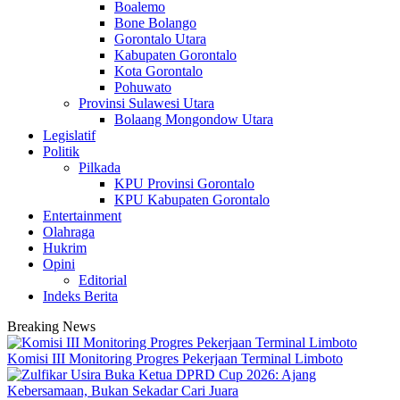
Boalemo
Bone Bolango
Gorontalo Utara
Kabupaten Gorontalo
Kota Gorontalo
Pohuwato
Provinsi Sulawesi Utara
Bolaang Mongondow Utara
Legislatif
Politik
Pilkada
KPU Provinsi Gorontalo
KPU Kabupaten Gorontalo
Entertainment
Olahraga
Hukrim
Opini
Editorial
Indeks Berita
Breaking News
Komisi III Monitoring Progres Pekerjaan Terminal Limboto