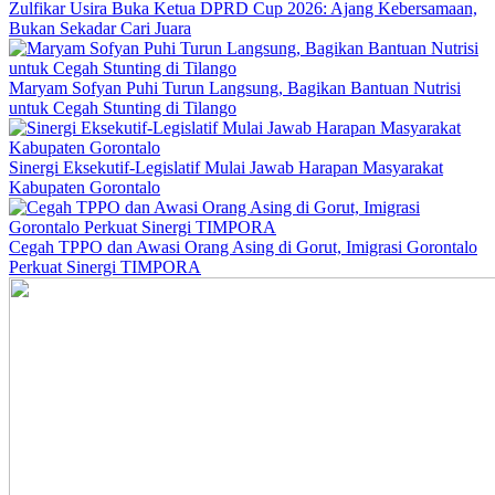
Zulfikar Usira Buka Ketua DPRD Cup 2026: Ajang Kebersamaan,
Bukan Sekadar Cari Juara
Maryam Sofyan Puhi Turun Langsung, Bagikan Bantuan Nutrisi
untuk Cegah Stunting di Tilango
Sinergi Eksekutif-Legislatif Mulai Jawab Harapan Masyarakat
Kabupaten Gorontalo
Cegah TPPO dan Awasi Orang Asing di Gorut, Imigrasi Gorontalo
Perkuat Sinergi TIMPORA