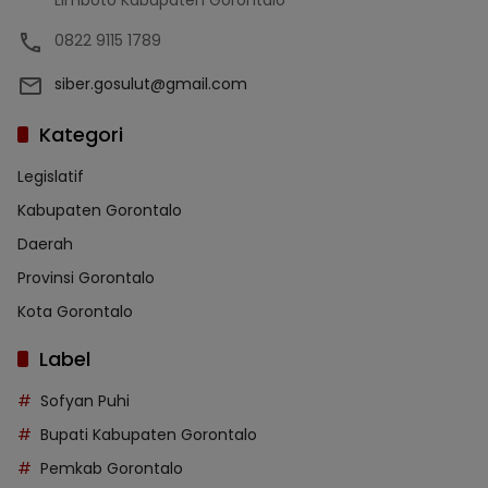
Limboto Kabupaten Gorontalo
0822 9115 1789
siber.gosulut@gmail.com
Kategori
Legislatif
Kabupaten Gorontalo
Daerah
Provinsi Gorontalo
Kota Gorontalo
Label
Sofyan Puhi
Bupati Kabupaten Gorontalo
Pemkab Gorontalo