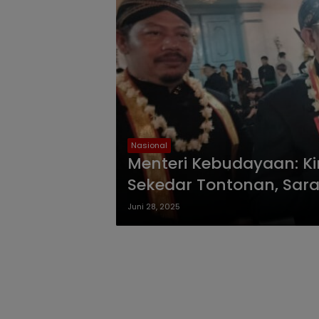
Nasional
Menteri Kebudayaan: Ki
Sekedar Tontonan, Sarat
Juni 28, 2025