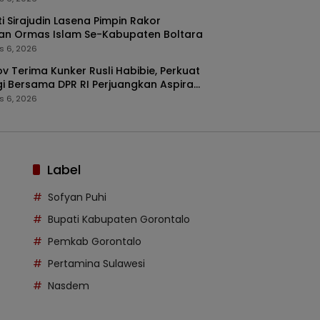
i Sirajudin Lasena Pimpin Rakor
an Ormas Islam Se-Kabupaten Boltara
s 6, 2026
v Terima Kunker Rusli Habibie, Perkuat
gi Bersama DPR RI Perjuangkan Aspirasi
arakat
s 6, 2026
Label
Sofyan Puhi
Bupati Kabupaten Gorontalo
Pemkab Gorontalo
Pertamina Sulawesi
Nasdem