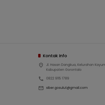
Kontak Info
Jl. Hasan Dangkua, Kelurahan Kay
Kabupaten Gorontalo
0822 9115 1789
siber.gosulut@gmail.com