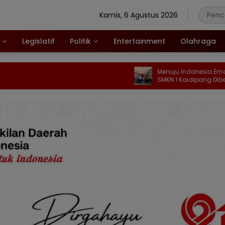
Kamis, 6 Agustus 2026
Legislatif
Politik
Entertainment
Olahraga
Menuju Indonesia Emas 2045, Pelajar
SMKN 1 Kaidipang Dibekali Anti Narko