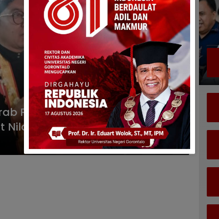
rab Pusaka Malam 1 Suro, Bukan
 Nilai Budaya dan Spiritual