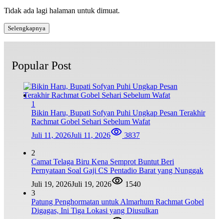
Tidak ada lagi halaman untuk dimuat.
Selengkapnya
Popular Post
1
Bikin Haru, Bupati Sofyan Puhi Ungkap Pesan Terakhir
Rachmat Gobel Sehari Sebelum Wafat
Juli 11, 2026
Juli 11, 2026
3837
2
Camat Telaga Biru Kena Semprot Buntut Beri
Pernyataan Soal Gaji CS Pentadio Barat yang Nunggak
Juli 19, 2026
Juli 19, 2026
1540
3
Patung Penghormatan untuk Almarhum Rachmat Gobel
Digagas, Ini Tiga Lokasi yang Diusulkan