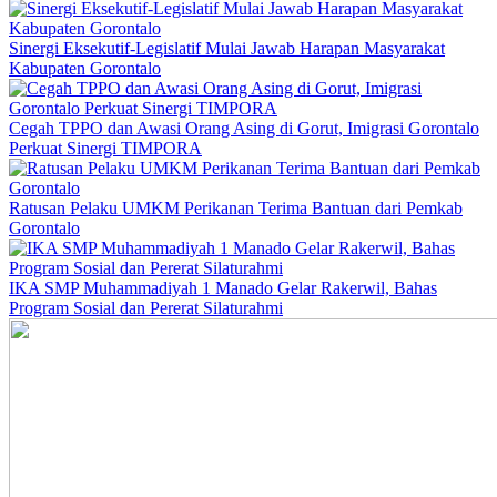
Sinergi Eksekutif-Legislatif Mulai Jawab Harapan Masyarakat
Kabupaten Gorontalo
Cegah TPPO dan Awasi Orang Asing di Gorut, Imigrasi Gorontalo
Perkuat Sinergi TIMPORA
Ratusan Pelaku UMKM Perikanan Terima Bantuan dari Pemkab
Gorontalo
IKA SMP Muhammadiyah 1 Manado Gelar Rakerwil, Bahas
Program Sosial dan Pererat Silaturahmi