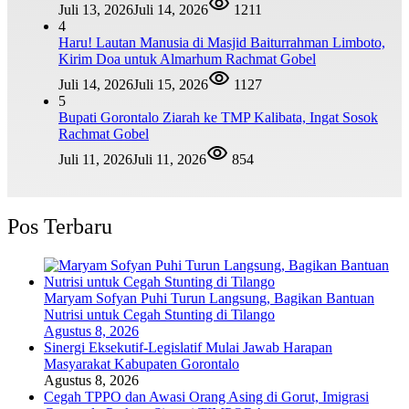
Juli 13, 2026
Juli 14, 2026
1211
4
Haru! Lautan Manusia di Masjid Baiturrahman Limboto,
Kirim Doa untuk Almarhum Rachmat Gobel
Juli 14, 2026
Juli 15, 2026
1127
5
Bupati Gorontalo Ziarah ke TMP Kalibata, Ingat Sosok
Rachmat Gobel
Juli 11, 2026
Juli 11, 2026
854
Pos Terbaru
Maryam Sofyan Puhi Turun Langsung, Bagikan Bantuan
Nutrisi untuk Cegah Stunting di Tilango
Agustus 8, 2026
Sinergi Eksekutif-Legislatif Mulai Jawab Harapan
Masyarakat Kabupaten Gorontalo
Agustus 8, 2026
Cegah TPPO dan Awasi Orang Asing di Gorut, Imigrasi