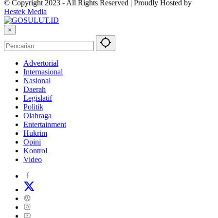
© Copyright 2023 - All Rights Reserved | Proudly Hosted by
Hestek Media
×
Advertorial
Internasional
Nasional
Daerah
Legislatif
Politik
Olahraga
Entertainment
Hukrim
Opini
Kontrol
Video