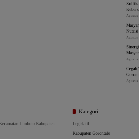
Zulfik
Kebers
Agustus 
Maryam
Nutris
Agustus 
Sinerg
Masyar
Agustus 
Cegah 
Goront
Agustus 
Kategori
 Kecamatan Limboto Kabupaten
Legislatif
Kabupaten Gorontalo