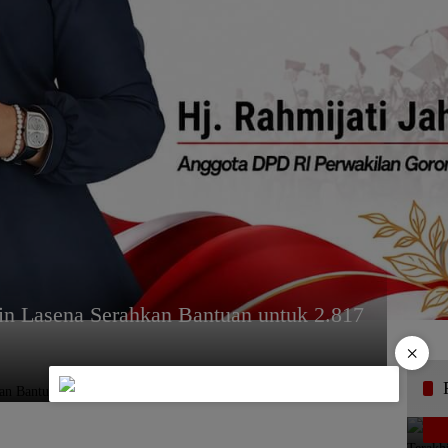
udin Lasena Serahkan Bantuan untuk 2.817
×