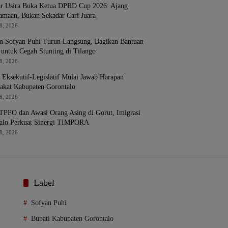
ar Usira Buka Ketua DPRD Cup 2026: Ajang
amaan, Bukan Sekadar Cari Juara
8, 2026
 Sofyan Puhi Turun Langsung, Bagikan Bantuan
i untuk Cegah Stunting di Tilango
8, 2026
i Eksekutif-Legislatif Mulai Jawab Harapan
akat Kabupaten Gorontalo
8, 2026
TPPO dan Awasi Orang Asing di Gorut, Imigrasi
alo Perkuat Sinergi TIMPORA
8, 2026
Label
Sofyan Puhi
Bupati Kabupaten Gorontalo